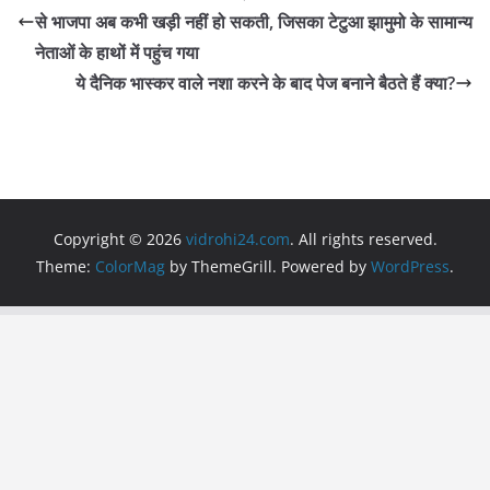
b
A
a
से भाजपा अब कभी खड़ी नहीं हो सकती, जिसका टेटुआ झामुमो के सामान्य
o
p
m
नेताओं के हाथों में पहुंच गया
o
p
ये दैनिक भास्कर वाले नशा करने के बाद पेज बनाने बैठते हैं क्या?
k
Copyright © 2026
vidrohi24.com
. All rights reserved.
Theme:
ColorMag
by ThemeGrill. Powered by
WordPress
.