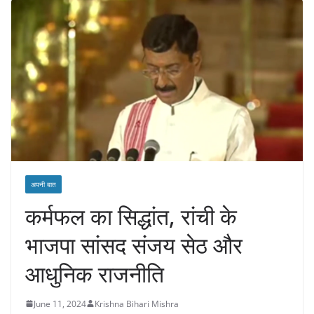
अपनी बात
कर्मफल का सिद्धांत, रांची के
भाजपा सांसद संजय सेठ और
आधुनिक राजनीति
June 11, 2024
Krishna Bihari Mishra