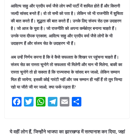
आदित्य साहु और प्रदीप वर्मा जैसे लोग क्यों पार्टी में शामिल होते हैं और कितनी
जल्दी सांसद बनते हैं। वो तो सभी को पता है। लेकिन जो भी राजनीति में शुचिता
की बात करते हैं। शुद्धता की बात करते हैं। उनके लिए संजय सेठ एक उदाहरण
है। जो आज के युवा है। जो राजनीति को अपना कर्मक्षेत्र बनाना चाहते हैं।
उनके पास दीपक प्रकाश, आदित्य साहु और प्रदीप वर्मा जैसे लोगों के भी
उदाहरण हैं और संजय सेठ के उदाहरण भी हैं।
अब उन्हें निर्णय करना है कि वे कैसे सफलता के शिखर पर पहुंचना चाहते हैं।
संजय सेठ का रास्ता चुनोगे तो सफलता भी मिलेगी और मान भी मिलेगा, बाकी का
रास्ता चुनोगे तो हो सकता है कि राज्यसभा के सांसद बन जाओ, लेकिन सम्मान
मिल ही जायेगा, इसकी कोई गारंटी नहीं और जब सम्मान ही नहीं हैं तो तुम जिन्दा
रहो या जीते जी मर जाओ, क्या फर्क पड़ता है?
F
T
W
T
E
S
a
w
h
el
m
h
c
itt
at
e
ai
ar
e
er
s
gr
l
e
ये वहीं लोग हैं, जिन्होंने भाजपा का झारखण्ड में सत्यानाश कर दिया, जहां