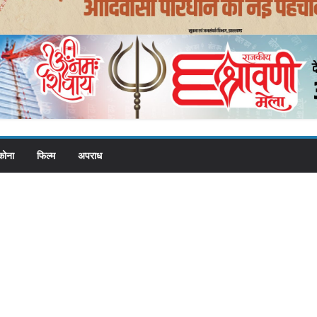
कोना
फिल्म
अपराध