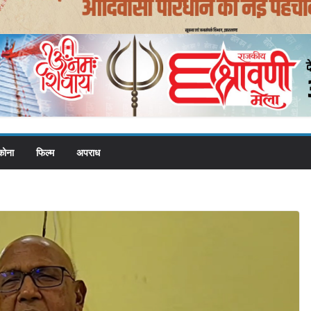
कोना
फिल्म
अपराध