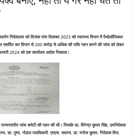
व बनाएं, नहीं तो ये गर नहीं चेते तो
े
 प्रवर्तन निदेशालय को दिनांक पांच दिसम्बर 2023 को स्वास्थ्य विभाग में पैथोलॉजिकल
्जी बिल समर्पित कर विभाग से 200 करोड़ से अधिक की राशि गबन करने की जांच को लेकर
 15 फरवरी 2024 को एक कार्यालय आदेश निकाला।
 राज्यस्तरीय जांच कमेटी की गठन की थी। जिसके डा. विरेन्द्र कुमार सिंह, उपनिदेशक
य, डा. पुष्पा, नोडल पदाधिकारी, एमएच, सदस्य, डा. मनोज कुमार, निदेशक वित्त,