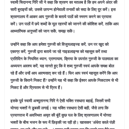
स्वामी चिदानन्द गिरि जी ने कहा कि श्रवण का मतलब है कि हम अपने अंदर की
सारी बुराइयों को, उससे उत्पन्न होनेवाली तनावों को सदा के लिए दूर करें। इस
श्रवणालय में आकर आप गुरुजी के बताये पाठों को स्मरण करने का प्रयास
करें। उन पाठों में छपे शब्दों के मूल रहस्यों को जानने की कोशिश करें, ताकि आप
आध्यात्मिक अनुभवों को जान सकें, समझ सकें।
उन्होंने कहा कि आप हमेशा गुरुजी को विजुयलाइज्ड करें, उन पर खुद को
एकाग्र करें, गुरुजी द्वारा बताये जा रहे गाइडलाइन्स को महसूस करें तथा
प्रतिदिन के नियमित ध्यान, प्राणायाम, क्रिया के उपरांत गुरुजी के पाठमाला का
अध्ययन अवश्य करें, यह मानते हुए कि वे शब्द गुरुजी स्वयं आपके समक्ष बोल
रहे हैं और उन्हें आप आत्मसात् कर रहे हैं। फिर आप स्वयं महसूस करेंगे कि आप
गुरुजी के कितने निकट हैं? उन्होंने यह भी कहा कि ईश्वर आपके निकटतम से भी
निकट है और प्रियतम से भी प्रिय हैं।
इसके पूर्व स्वामी अच्युतानन्द गिरि ने ऐसी भक्ति रसधारा बहाई, जिसमें सभी
योगदा भक्तों ने डूबकी लगाई। यह भक्ति रसधारा ऐसी बही, जैसे लगा कि
प्रयागराज में अवस्थित अमृत की बूंदें कुछ पल के लिए श्रवणालय में योगदा
भक्तों के बीच भजन के रूप में छिड़की जा रही हो। खासकर ‘अंधेरा काले पंछी