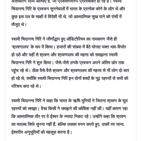
असाधारण दिव्य आत्माएं है, जो प्रकाशस्वरुप प्रतिबिंबिंत हो रहे हैं। स्वामी
चिदानन्द गिरि के प्रवचन सुननेवालों में भारत के प्रत्येक कोने के लोग थे और
कुछ इस पल के साक्षी वे विदेशी भी थे, जो आध्यात्मिक सुख पाने को रांची में
मौजूद थे।
स्वामी चिदानन्द गिरि ने जीर्णोद्धार हुए ऑडिटोरियम का नामकरण जैसे ही
‘श्रवणालय’ के रूप में किया। हजारों की संख्या में बैठे योगदा भक्त भाव-विभोर
हो उठे और यहीं से श्रवण और श्रवणालय की महत्ता को समझाना स्वामी
चिदानन्द गिरि ने शुरु किया। जैसे-जैसे उनके प्रवचन अपने अंतिम छोर तक
पहुंच रहे थे। ठीक वैसे-वैसे श्रवण और श्रवणालय की महत्ता से भी लोग दो-चार
हो रहे थे, क्योंकि स्वामी चिदानन्द गिरि इन दोनों शब्दों के गूढ़ रहस्यों से सभी को
परिचय करा रहे थे।
स्वामी चिदानन्द गिरि ने कहा कि भारत के ऋषि-मुनियों ने जितना श्रवण के मूल
रहस्यों को समझा। वैसा किसी ने समझने की कोशिश नहीं की। यहीं कारण रहा
कि आध्यात्मिक तौर पर वे ईश्वर के ज्यादा निकट रहे। उन्होंने कहा कि श्रवण
का मतलब सिर्फ सुनना नहीं हैं, बल्कि उसका मनन करते हुए, उसमें रम जाना,
ईश्वरीय अनुभूतियों को महसूस करना है।