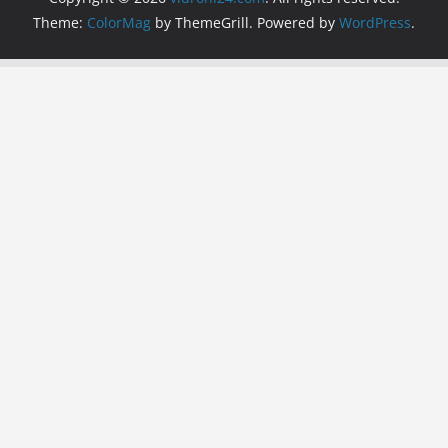
Theme:
ColorMag
by ThemeGrill. Powered by
WordPress
.