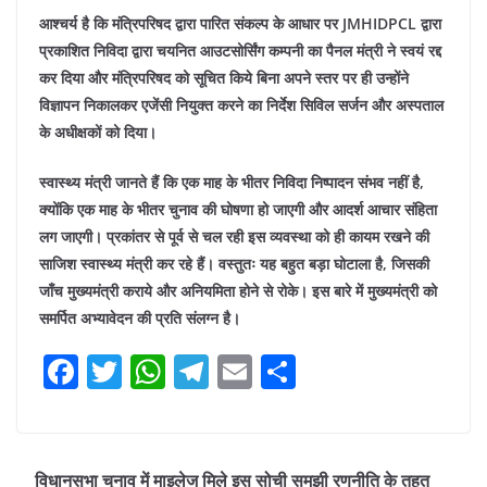
आश्चर्य है कि मंत्रिपरिषद द्वारा पारित संकल्प के आधार पर JMHIDPCL द्वारा
प्रकाशित निविदा द्वारा चयनित आउटसोर्सिंग कम्पनी का पैनल मंत्री ने स्वयं रद्द
कर दिया और मंत्रिपरिषद को सूचित किये बिना अपने स्तर पर ही उन्होंने
विज्ञापन निकालकर एजेंसी नियुक्त करने का निर्देश सिविल सर्जन और अस्पताल
के अधीक्षकों को दिया।
स्वास्थ्य मंत्री जानते हैं कि एक माह के भीतर निविदा निष्पादन संभव नहीं है,
क्योंकि एक माह के भीतर चुनाव की घोषणा हो जाएगी और आदर्श आचार संहिता
लग जाएगी। प्रकांतर से पूर्व से चल रही इस व्यवस्था को ही कायम रखने की
साजिश स्वास्थ्य मंत्री कर रहे हैं। वस्तुतः यह बहुत बड़ा घोटाला है, जिसकी
जाँच मुख्यमंत्री कराये और अनियमिता होने से रोके। इस बारे में मुख्यमंत्री को
समर्पित अभ्यावेदन की प्रति संलग्न है।
F
T
W
T
E
S
a
w
h
el
m
h
c
itt
at
e
ai
ar
e
er
s
gr
l
e
विधानसभा चुनाव में माइलेज मिले इस सोची समझी रणनीति के तहत