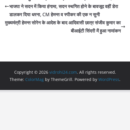
b
A
a
भाजपा ने सदन में किया हंगामा, सदन स्थगित होने के बावजूद वहीं डेरा
o
p
m
डालकर दिया धरना, CM हेमन्त व स्पीकर की एक न सुनी
o
p
मुख्यमंत्री हेमन्त सोरेन के आदेश के बाद आदिवासी छात्र संजीव कुमार का
बीआईटी सिंदरी में हुआ नामांकन
k
Copyright © 2026
vidrohi24.com
. All rights reserved.
Theme:
ColorMag
by ThemeGrill. Powered by
WordPress
.