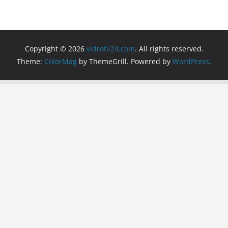
Copyright © 2026
vidrohi24.com
. All rights reserved.
Theme:
ColorMag
by ThemeGrill. Powered by
WordPress
.