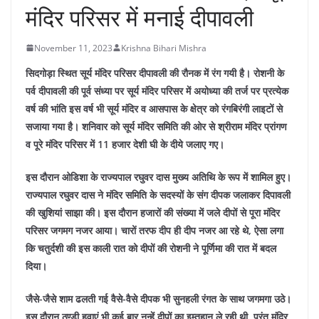
मंदिर परिसर में मनाई दीपावली
November 11, 2023
Krishna Bihari Mishra
सिदगोड़ा स्थित सूर्य मंदिर परिसर दीपावली की रौनक में रंग गयी है। रोशनी के
पर्व दीपावली की पूर्व संध्या पर सूर्य मंदिर परिसर में अयोध्या की तर्ज पर प्रत्येक
वर्ष की भांति इस वर्ष भी सूर्य मंदिर व आसपास के क्षेत्र को रंगबिरंगी लाइटों से
सजाया गया है। शनिवार को सूर्य मंदिर समिति की ओर से श्रीराम मंदिर प्रांगण
व पूरे मंदिर परिसर में 11 हजार देशी घी के दीये जलाए गए।
इस दौरान ओडिशा के राज्यपाल रघुवर दास मुख्य अतिथि के रूप में शामिल हुए।
राज्यपाल रघुवर दास ने मंदिर समिति के सदस्यों के संग दीपक जलाकर दिपावली
की खुशियां साझा की। इस दौरान हजारों की संख्या में जले दीपों से पूरा मंदिर
परिसर जगमग नजर आया। चारों तरफ दीप ही दीप नजर आ रहे थे, ऐसा लगा
कि चतुर्दशी की इस काली रात को दीपों की रोशनी ने पूर्णिमा की रात में बदल
दिया।
जैसे-जैसे शाम ढलती गई वैसे-वैसे दीपक भी सुनहली रंगत के साथ जगमगा उठे।
इस दौरान ठण्डी हवाएं भी कई बार नन्हें दीपों का इम्तहान ले रही थी, परंतु मंदिर