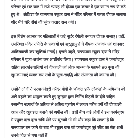
परिसर एवं छठ घाट में सजे ग्यारह सौ दीपक एक कतार में एक समान रूप से डटे
हुए थे। ओडिशा के राज्यपाल रघुवर दास ने मंदिर परिसर में पहला दीपक जलाया
और धीरे धीरे दीपों की सुंदर कतार सज गयी।
इस विशेष अवसर पर महिलाओं ने कई सुदंर रंगोली बनाकर दीपक सजाए। वहीं,
उपस्थित मंदिर समिति के सदस्यों एवं श्रद्धालुओं ने दीपक सजाकर एवं शानदार
आतिशबाजी कर खुशियां मनाई। इससे पहले, राज्यपाल रघुवर दास ने मंदिर
परिसर में पूजा-अर्चना कर आशीर्वाद लिया।
राज्यपाल रघुवर दास ने जमशेदपुर
सहित झारखंडवासियों को दीपावली एवं लोक आस्था के महापर्व छठ पूजा की
शुभकामनाएं व्यक्त कर सभी के सुख-समृद्धि और संपन्नता की कामना की।
उन्होंने लोगों से प्रधानमंत्री नरेंद्र मोदी के ‘वोकल फ़ॉर लोकल’ के अभियान को
आगे बढ़ाने का आह्वान करते हुए कुम्हार द्वारा निर्मित मिट्टी के दीये सहित
स्थानीय उत्पादों के अधिक से अधिक प्रयोग में लाकर गरीब वर्गों की दीपावली
खास और खुशहाल बनाने की अपील की। इसी बीच कई लोगों ने इस कार्यक्रम
में रघुवर दास द्वारा रुचि लेने पर चुटकी भी ली और कहा कि लगता है कि
राज्यपाल बन जाने के बाद भी रघुवर दास को जमशेदपुर पूर्व सीट का मोह अभी
उनके दिल से गया नहीं हैं।