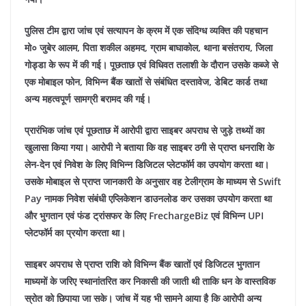
पुलिस टीम द्वारा जांच एवं सत्यापन के क्रम में एक संदिग्ध व्यक्ति की पहचान
मो० जुबेर आलम, पिता शकील अहमद, ग्राम बाघाकोल, थाना बसंतराय, जिला
गोड्डा के रूप में की गई। पूछताछ एवं विधिवत तलाशी के दौरान उसके कब्जे से
एक मोबाइल फोन, विभिन्न बैंक खातों से संबंधित दस्तावेज, डेबिट कार्ड तथा
अन्य महत्वपूर्ण सामग्री बरामद की गई।
प्रारंभिक जांच एवं पूछताछ में आरोपी द्वारा साइबर अपराध से जुड़े तथ्यों का
खुलासा किया गया। आरोपी ने बताया कि वह साइबर ठगी से प्राप्त धनराशि के
लेन-देन एवं निवेश के लिए विभिन्न डिजिटल प्लेटफॉर्म का उपयोग करता था।
उसके मोबाइल से प्राप्त जानकारी के अनुसार वह टेलीग्राम के माध्यम से Swift
Pay नामक निवेश संबंधी एप्लिकेशन डाउनलोड कर उसका उपयोग करता था
और भुगतान एवं फंड ट्रांसफर के लिए FrechargeBiz एवं विभिन्न UPI
प्लेटफॉर्म का प्रयोग करता था।
साइबर अपराध से प्राप्त राशि को विभिन्न बैंक खातों एवं डिजिटल भुगतान
माध्यमों के जरिए स्थानांतरित कर निकासी की जाती थी ताकि धन के वास्तविक
स्रोत को छिपाया जा सके। जांच में यह भी सामने आया है कि आरोपी अन्य