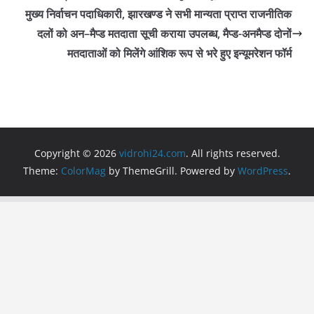
o
p
मुख्य निर्वाचन पदाधिकारी, झारखण्ड ने सभी मान्यता प्राप्त राजनीतिक
दलों को अन–मैप्ड मतदाता सूची कराया उपलब्ध, मैप्ड-अनमैप्ड दोनों
k
मतदाताओं को मिलेंगे आंशिक रूप से भरे हुए इन्यूमरेशन फॉर्म
Copyright © 2026
vidrohi24.com
. All rights reserved.
Theme:
ColorMag
by ThemeGrill. Powered by
WordPress
.