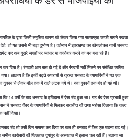
अपराधियों के डर से भाजपाइयों की
त नागरिक के द्वारा किसी समुचित कारण को लेकर किया गया सत्याग्रह काफी मायने रखता
ेते, तो यह उससे भी बड़ा दुर्भाग्य है। वर्तमान में झारखण्ड का कोयलांचल यानी धनबाद
 समेट कर अब दूसरे जगहों पर व्यापार या कारोबार करने का मन बना रहे हैं।
 कर दिया है। रंगदारी आम बात हो गई है और रंगदारी नहीं मिलने पर संबंधित व्यक्ति
हो गया।
ज्ञातव्य है कि इन्हीं बढ़ते अपराधों से त्रस्त धनबाद के व्यापारियों ने गत एक
 दुकान से लेकर मॉल तक में ताले लटक गये थे। दवा दुकानें तक बंद हो गई थी।
 था कि 14 वर्षों के बाद धनबाद के इतिहास में ऐसा बंद हुआ था। यह बंद ऐसा प्रभावी हुआ
न ने धनबाद चेंबर के व्यापारियों से मिलकर बातचीत की तथा भरोसा दिलाया कि जल्द
क नहीं दिखा।
न धनबाद बंद तो उसी दिन समाप्त कर दिया पर कल ही धनबाद में फिर एक घटना घट गई।
 जमीन कारोबारी की फिलहाल दुर्गापुर के अस्पताल में इलाज चल रही हैं। बताया जा