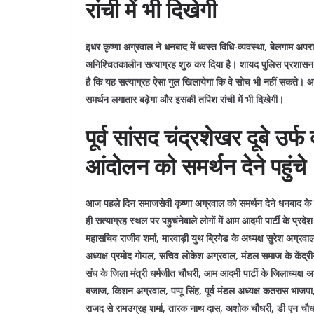
रांची में भी दिखेगी
इधर कृष्णा अग्रवाल ने धनबाद में ध्वस्त विधि-व्यवस्था, बेलगाम अपराध
अनिश्चितकालीन सत्याग्रह शुरु कर दिया है। शायद पुलिस प्रशासन 
है कि यह सत्याग्रह ऐसा गुल खिलायेगा कि वे सोच भी नहीं सकते। आ
समर्थन लगातार बढ़ेगा और इसकी तपिश रांची में भी दिखेगी।
पूर्व सांसद चंद्रशेखर दूबे उर्
आंदोलन को समर्थन देने पहुंचे
आज पहले दिन समाजसेवी कृष्णा अग्रवाल को समर्थन देने धनबाद के पूर्व 
ही सत्याग्रह स्थल पर पहुचंनेवाले लोगों में आम आदमी पार्टी के प्र
महासचिव राजीव शर्मा, मारवाड़ी युथ ब्रिगेड के अध्यक्ष सुरेश अग्रवाल
अध्यक्ष प्रमोद गोयल, सचिव लोकेश अग्रवाल, मंडल समाज के केंद्रीय
संघ के जिला मंत्री धर्मजीत चौधरी, आम आदमी पार्टी के जिलाध्यक्ष अ
बजाज, किशन अग्रवाल, पप्पू सिंह, पूर्व मंडल अध्यक्ष कतरास भाजपा,
राजद से रामउग्रह शर्मा, तारक नाथ दास, अशोक चौधरी, डी एन चौधरी