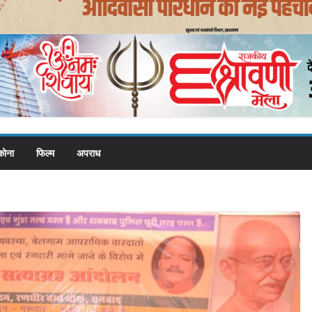
कोना
फिल्म
अपराध