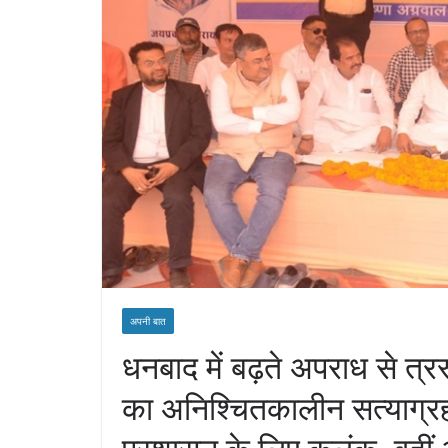
अपनी बात
धनबाद में बढ़ते अपराध से त्र
का अनिश्चितकालीन सत्याग्र