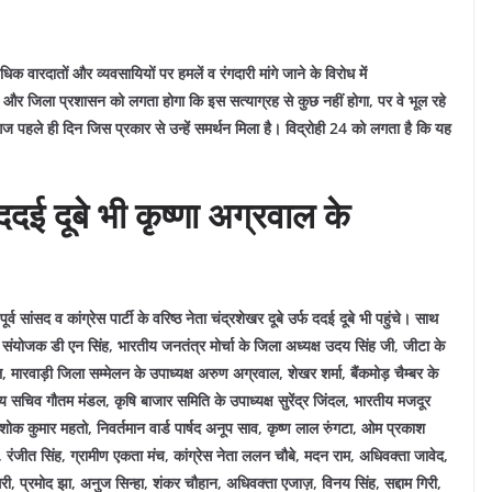
िक वारदातों और व्यवसायियों पर हमलें व रंगदारी मांगे जाने के विरोध में
और जिला प्रशासन को लगता होगा कि इस सत्याग्रह से कुछ नहीं होगा, पर वे भूल रहे
ज पहले ही दिन जिस प्रकार से उन्हें समर्थन मिला है। विद्रोही 24 को लगता है कि यह
फ ददई दूबे भी कृष्णा अग्रवाल के
सांसद व कांग्रेस पार्टी के वरिष्ठ नेता चंद्रशेखर दूबे उर्फ ददई दूबे भी पहुंचे। साथ
देश संयोजक डी एन सिंह, भारतीय जनतंत्र मोर्चा के जिला अध्यक्ष उदय सिंह जी, जीटा के
, मारवाड़ी जिला सम्मेलन के उपाध्यक्ष अरुण अग्रवाल, शेखर शर्मा, बैंकमोड़ चैम्बर के
 सचिव गौतम मंडल, कृषि बाजार समिति के उपाध्यक्ष सुरेंद्र जिंदल, भारतीय मजदूर
शोक कुमार महतो, निवर्तमान वार्ड पार्षद अनूप साव, कृष्ण लाल रुंगटा, ओम प्रकाश
 रंजीत सिंह, ग्रामीण एकता मंच, कांग्रेस नेता ललन चौबे, मदन राम, अधिवक्ता जावेद,
, प्रमोद झा, अनुज सिन्हा, शंकर चौहान, अधिवक्ता एजाज़, विनय सिंह, सद्दाम गिरी,