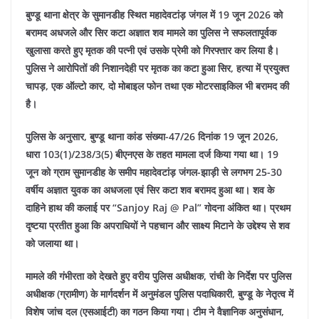
बुण्डू थाना क्षेत्र के सुमानडीह स्थित महादेवटांड़ जंगल में 19 जून 2026 को
बरामद अधजले और सिर कटा अज्ञात शव मामले का पुलिस ने सफलतापूर्वक
खुलासा करते हुए मृतक की पत्नी एवं उसके प्रेमी को गिरफ्तार कर लिया है।
पुलिस ने आरोपितों की निशानदेही पर मृतक का कटा हुआ सिर, हत्या में प्रयुक्त
चापड़, एक ऑल्टो कार, दो मोबाइल फोन तथा एक मोटरसाइकिल भी बरामद की
है।
पुलिस के अनुसार, बुण्डू थाना कांड संख्या-47/26 दिनांक 19 जून 2026,
धारा 103(1)/238/3(5) बीएनएस के तहत मामला दर्ज किया गया था। 19
जून को ग्राम सुमानडीह के समीप महादेवटांड़ जंगल-झाड़ी से लगभग 25-30
वर्षीय अज्ञात युवक का अधजला एवं सिर कटा शव बरामद हुआ था। शव के
दाहिने हाथ की कलाई पर “Sanjoy Raj @ Pal” गोदना अंकित था। प्रथम
दृष्टया प्रतीत हुआ कि अपराधियों ने पहचान और साक्ष्य मिटाने के उद्देश्य से शव
को जलाया था।
मामले की गंभीरता को देखते हुए वरीय पुलिस अधीक्षक, रांची के निर्देश पर पुलिस
अधीक्षक (ग्रामीण) के मार्गदर्शन में अनुमंडल पुलिस पदाधिकारी, बुण्डू के नेतृत्व में
विशेष जांच दल (एसआईटी) का गठन किया गया। टीम ने वैज्ञानिक अनुसंधान,