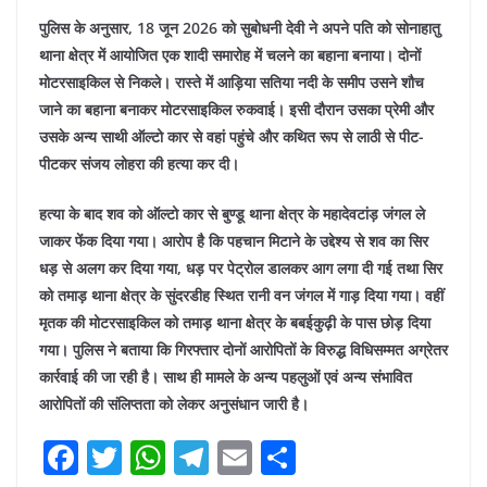
पुलिस के अनुसार, 18 जून 2026 को सुबोधनी देवी ने अपने पति को सोनाहातु
थाना क्षेत्र में आयोजित एक शादी समारोह में चलने का बहाना बनाया। दोनों
मोटरसाइकिल से निकले। रास्ते में आड़िया सतिया नदी के समीप उसने शौच
जाने का बहाना बनाकर मोटरसाइकिल रुकवाई। इसी दौरान उसका प्रेमी और
उसके अन्य साथी ऑल्टो कार से वहां पहुंचे और कथित रूप से लाठी से पीट-
पीटकर संजय लोहरा की हत्या कर दी।
हत्या के बाद शव को ऑल्टो कार से बुण्डू थाना क्षेत्र के महादेवटांड़ जंगल ले
जाकर फेंक दिया गया। आरोप है कि पहचान मिटाने के उद्देश्य से शव का सिर
धड़ से अलग कर दिया गया, धड़ पर पेट्रोल डालकर आग लगा दी गई तथा सिर
को तमाड़ थाना क्षेत्र के सुंदरडीह स्थित रानी वन जंगल में गाड़ दिया गया। वहीं
मृतक की मोटरसाइकिल को तमाड़ थाना क्षेत्र के बबईकुढ़ी के पास छोड़ दिया
गया।
पुलिस ने बताया कि गिरफ्तार दोनों आरोपितों के विरुद्ध विधिसम्मत अग्रेतर
कार्रवाई की जा रही है। साथ ही मामले के अन्य पहलुओं एवं अन्य संभावित
आरोपितों की संलिप्तता को लेकर अनुसंधान जारी है।
F
T
W
T
E
S