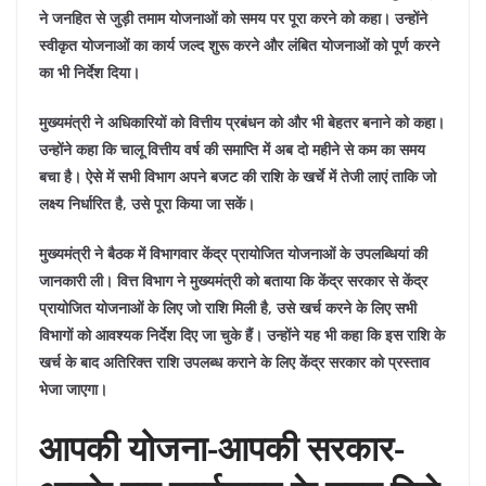
ने जनहित से जुड़ी तमाम योजनाओं को समय पर पूरा करने को कहा। उन्होंने
स्वीकृत योजनाओं का कार्य जल्द शुरू करने और लंबित योजनाओं को पूर्ण करने
का भी निर्देश दिया।
मुख्यमंत्री ने अधिकारियों को वित्तीय प्रबंधन को और भी बेहतर बनाने को कहा।
उन्होंने कहा कि चालू वित्तीय वर्ष की समाप्ति में अब दो महीने से कम का समय
बचा है। ऐसे में सभी विभाग अपने बजट की राशि के खर्चे में तेजी लाएं ताकि जो
लक्ष्य निर्धारित है, उसे पूरा किया जा सकें।
मुख्यमंत्री ने बैठक में विभागवार केंद्र प्रायोजित योजनाओं के उपलब्धियां की
जानकारी ली। वित्त विभाग ने मुख्यमंत्री को बताया कि केंद्र सरकार से केंद्र
प्रायोजित योजनाओं के लिए जो राशि मिली है, उसे खर्च करने के लिए सभी
विभागों को आवश्यक निर्देश दिए जा चुके हैं। उन्होंने यह भी कहा कि इस राशि के
खर्च के बाद अतिरिक्त राशि उपलब्ध कराने के लिए केंद्र सरकार को प्रस्ताव
भेजा जाएगा।
आपकी योजना-आपकी सरकार-