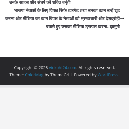
o
p
m
उनके साहस और संघर्ष की शक्ति बनूंगी
o
p
भाजपा नेताओं के लिए विपक्ष सिर्फ टारगेट तथा उनका काम उन्हें शूट
करना और मीडिया का काम विपक्ष के नेताओं को भ्रष्टाचारी और देशद्रोही
k
बताते हुए उसका मीडिया ट्रायल करनाः झामुमो
Copyright © 2026
vidrohi24.com
. All rights reserved.
Theme:
ColorMag
by ThemeGrill. Powered by
WordPress
.