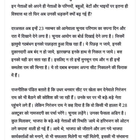
इन नेताओं को अपने ही नेताओं के पत्नियों, बहूओं, बेटों और भाइयों पर इतना ही
विश्वास था तो फिर अब उनकी धड़कनें क्यों बढ़ गई हैं?
दरअसल अब इन्हें 23 नवम्बर को आनेवाला चुनाव परिणाम का सपना दिन और
रात में दिखाने देने लगा है। चुनाव आयोग का बोर्ड दिखाई देने लगा है। जिसमें
झामुमो गठबंधन इनको पछाड़ता हुआ दिख रहा हैं। ये पिछड़ न जाये, इनकी
दुकानदारी अब बंद न हो जाये, झारखण्ड इनके हाथ से निकल न जाये। बस
इनको यही डर सता रहा हैं। इसलिए न तो इन्हें मुनचुन राय और न ही इन्हें
कमलेश राम की चिन्ता है। ये तो दबाब बनाकर अपना सीट निकालने की फिराक
में हैं।
राजनीतिक पंडित बताते है कि उधर धनवार सीट पर खेला कर देनेवाले निरंजन
राय को भी बैठाने की कोशिश की जा रही हैं। उनके घर पर भी बड़े-बड़े नेता
पहुंचने लगे हैं। लेकिन निरंजन राय ने कह दिया है कि वो किसी भी हालत में 28
अक्टूबर को नामजदगी का पर्चा भरेंगे। चुनाव लड़ेंगे। उनका फैसला अडिग है।
कुल मिलाकर, भाजपा के बड़े-बड़े नेताओं की स्थिति ‘आये थे हरिभजन को ओटन
लगे कपास’ वाली हो गई हैं। आये थे, भाजपा को जीताने और लग गये भाजपा
कार्यकर्ताओं को मनाने, वो भी सफलता मिलेगी या नहीं मिलेगी, इसकी भी संभावना