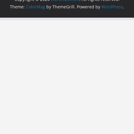
Theme:
ColorMag
by ThemeGrill. Powered by
WordPress
.