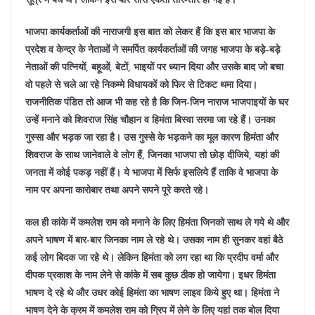
भाजपा कार्यकर्ताओं की नाराजगी इस बात को लेकर हैं कि इस बार भाजपा के
प्रदेश व केन्द्र के नेताओं ने समर्पित कार्यकर्ताओं की जगह भाजपा के बड़े-बड़े
नेताओं की पत्नियों, बहूओं, बेटों, भाइयों पर ध्यान दिया और उसके बाद जो बचा
वो पहले से चले आ रहे निकम्मे विधायकों को फिर से टिकट थमा दिया।
राजनीतिक पंडित तो आज भी कह रहे है कि जिन-जिन नाराज भाजपाइयों के घर
उन्हें मनाने को शिवराज सिंह चौहान व हिमंता बिस्वा सरमा जा रहे हैं। उनका
गुस्सा और भड़क जा रहा है। उस गुस्से के भड़कने का मूल कारण हिमंता और
शिवराज के साथ जानेवाले वे लोग हैं, जिनका भाजपा तो छोड़ दीजिये, यहां की
जनता में कोई पकड़ नहीं हैं। ये भाजपा में सिर्फ इसलिये हैं ताकि वे भाजपा के
नाम पर अपना कारोबार तथा अपने सपने पूरे करते रहे।
कल ही कांके में कमलेश राम को मनाने के लिए हिमंता जिनको साथ ले गये थे और
अपने भाषण में बार-बार जिनका नाम ले रहे थे। उसका नाम ही सुनकर वहां बैठे
कई लोग बिदक जा रहे थे। लेकिन हिमंता को लग रहा था कि प्रदीप वर्मा और
दीपक प्रकाश के नाम लेने से कांके में सब कुछ ठीक हो जायेगा। इधर हिमंता
भाषण दे रहे थे और उधर कोई हिमंता का भाषण लाइव किये हुए था। हिमंता ने
भाषण देने के क्रम में कमलेश राम को ग्रिप में लेने के लिए यहां तक बोल दिया