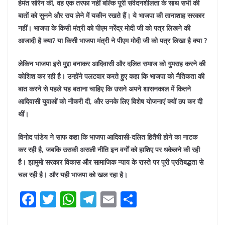
हेमंत सोरेन की, वह एक तरफा नहीं बल्कि पूरी संवेदनशीलता के साथ सभी की
बातों को सुनने और राय लेने में यकीन रखते हैं। ये भाजपा की तानाशाह सरकार
नहीं। भाजपा के किसी मंत्री को पीएम नरेंद्र मोदी जी को पत्र लिखने की
आजादी है क्या? या किसी भाजपा मंत्री ने पीएम मोदी जी को पत्र लिखा है क्या ?
लेकिन भाजपा इसे मुद्दा बनाकर आदिवासी और दलित समाज को गुमराह करने की
कोशिश कर रही है।
उन्होंने पलटवार करते हुए कहा कि भाजपा को नैतिकता की
बात करने से पहले यह बताना चाहिए कि उसने अपने शासनकाल में कितने
आदिवासी युवाओं को नौकरी दी, और उनके लिए विशेष योजनाएं क्यों ठप कर दी
थीं।
विनोद पांडेय ने साफ कहा कि भाजपा आदिवासी-दलित हितैषी होने का नाटक
कर रही है, जबकि उसकी असली नीति इन वर्गों को हाशिए पर धकेलने की रही
है। झामुमो सरकार विकास और सामाजिक न्याय के रास्ते पर पूरी प्रतिबद्धता से
चल रही है। और यही भाजपा को खल रहा है।
F
T
W
T
E
S
a
w
h
el
m
h