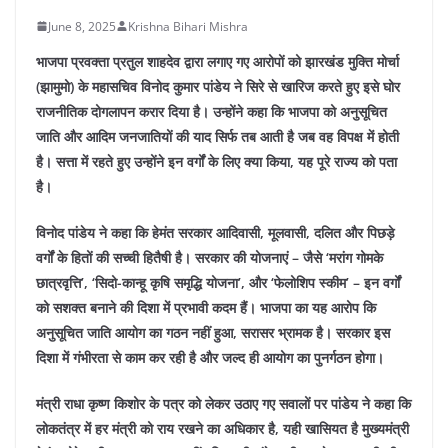
June 8, 2025
Krishna Bihari Mishra
भाजपा प्रवक्ता प्रतुल शाहदेव द्वारा लगाए गए आरोपों को झारखंड मुक्ति मोर्चा
(झामुमो) के महासचिव विनोद कुमार पांडेय ने सिरे से खारिज करते हुए इसे घोर
राजनीतिक दोगलापन करार दिया है। उन्होंने कहा कि भाजपा को अनुसूचित
जाति और आदिम जनजातियों की याद सिर्फ तब आती है जब वह विपक्ष में होती
है। सत्ता में रहते हुए उन्होंने इन वर्गों के लिए क्या किया, यह पूरे राज्य को पता
है।
विनोद पांडेय ने कहा कि हेमंत सरकार आदिवासी, मूलवासी, दलित और पिछड़े
वर्गों के हितों की सच्ची हितैषी है। सरकार की योजनाएं – जैसे ‘मरांग गोमके
छात्रवृत्ति’, ‘सिदो-कान्हू कृषि समृद्धि योजना’, और ‘फेलोशिप स्कीम’ – इन वर्गों
को सशक्त बनाने की दिशा में प्रभावी कदम हैं। भाजपा का यह आरोप कि
अनुसूचित जाति आयोग का गठन नहीं हुआ, सरासर भ्रामक है। सरकार इस
दिशा में गंभीरता से काम कर रही है और जल्द ही आयोग का पुनर्गठन होगा।
मंत्री राधा कृष्ण किशोर के पत्र को लेकर उठाए गए सवालों पर पांडेय ने कहा कि
लोकतंत्र में हर मंत्री को राय रखने का अधिकार है, यही खासियत है मुख्यमंत्री