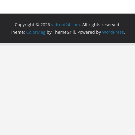
Copyright © 2026
vidrohi24.com
. All rights reserved.
Theme:
ColorMag
by ThemeGrill. Powered by
WordPress
.