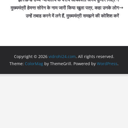
k
मुख्यमंत्री हेमन्त सोरेन के नाम जारी किया खुला पत्र, कहा उनके लोग
उन्हें तबाह करने में लगे हैं, मुख्यमंत्री समझने की कोशिश करें
Copyright © 2026
vidrohi24.com
. All rights reserved.
Theme:
ColorMag
by ThemeGrill. Powered by
WordPress
.