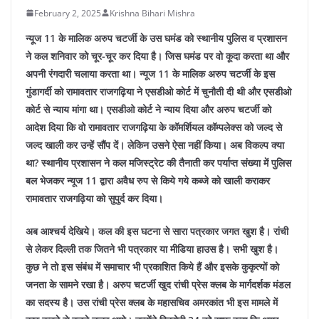
February 2, 2025
Krishna Bihari Mishra
न्यूज 11 के मालिक अरुप चटर्जी के उस घमंड को स्थानीय पुलिस व प्रशासन
ने कल शनिवार को चूर-चूर कर दिया है। जिस घमंड पर वो कूदा करता था और
अपनी रंगदारी चलाया करता था। न्यूज 11 के मालिक अरुप चटर्जी के इस
गुंडागर्दी को रामावतार राजगढ़िया ने एसडीओ कोर्ट में चुनौती दी थी और एसडीओ
कोर्ट से न्याय मांगा था। एसडीओ कोर्ट ने न्याय दिया और अरुप चटर्जी को
आदेश दिया कि वो रामावतार राजगढ़िया के कॉमर्शियल कॉम्पलेक्स को जल्द से
जल्द खाली कर उन्हें सौंप दें। लेकिन उसने ऐसा नहीं किया।
अब विकल्प क्या
था? स्थानीय प्रशासन ने कल मजिस्ट्रेट की तैनाती कर पर्याप्त संख्या में पुलिस
बल भेजकर न्यूज 11 द्वारा अवैध रुप से किये गये कब्जे को खाली कराकर
रामावतार राजगढ़िया को सुपुर्द कर दिया।
अब आश्चर्य देखिये। कल की इस घटना से सारा पत्रकार जगत खुश है। रांची
से लेकर दिल्ली तक जितने भी पत्रकार या मीडिया हाउस है। सभी खुश है।
कुछ ने तो इस संबंध में समाचार भी प्रकाशित किये हैं और इसके कुकृत्यों को
जनता के सामने रखा है। अरुप चटर्जी खुद रांची प्रेस क्लब के मार्गदर्शक मंडल
का सदस्य है। उस रांची प्रेस क्लब के महासचिव अमरकांत भी इस मामले में