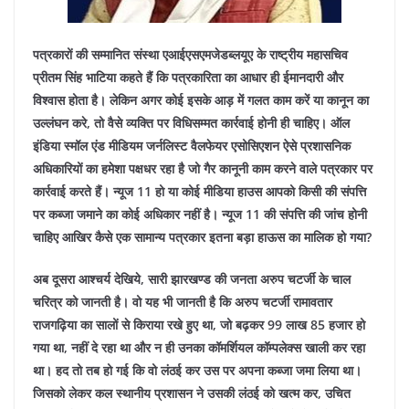
पत्रकारों की सम्मानित संस्था एआईएसएमजेडब्लयूए के राष्ट्रीय महासचिव
प्रीतम सिंह भाटिया कहते हैं कि पत्रकारिता का आधार ही ईमानदारी और
विश्वास होता है। लेकिन अगर कोई इसके आड़ में गलत काम करें या कानून का
उल्लंघन करे, तो वैसे व्यक्ति पर विधिसम्मत कार्रवाई होनी ही चाहिए। ऑल
इंडिया स्मॉल एंड मीडियम जर्नलिस्ट वैलफेयर एसोसिएशन ऐसे प्रशासनिक
अधिकारियों का हमेशा पक्षधर रहा है जो गैर कानूनी काम करने वाले पत्रकार पर
कार्रवाई करते हैं। न्यूज 11 हो या कोई मीडिया हाउस आपको किसी की संपत्ति
पर कब्जा जमाने का कोई अधिकार नहीं है। न्यूज 11 की संपत्ति की जांच होनी
चाहिए आखिर कैसे एक सामान्य पत्रकार इतना बड़ा हाऊस का मालिक हो गया?
अब दूसरा आश्चर्य देखिये, सारी झारखण्ड की जनता अरुप चटर्जी के चाल
चरित्र को जानती है। वो यह भी जानती है कि अरुप चटर्जी रामावतार
राजगढ़िया का सालों से किराया रखे हुए था, जो बढ़कर 99 लाख 85 हजार हो
गया था, नहीं दे रहा था और न ही उनका कॉमर्शियल कॉम्पलेक्स खाली कर रहा
था। हद तो तब हो गई कि वो लंठई कर उस पर अपना कब्जा जमा लिया था।
जिसको लेकर कल स्थानीय प्रशासन ने उसकी लंठई को खत्म कर, उचित