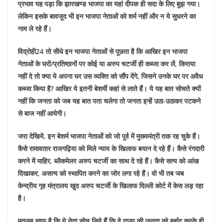
प्रभाव यह पड़ा कि झारखण्ड भाजपा का यहां दीपक ही सदा के लिए बुझ गया।
लेकिन इसके बावजूद भी इन भाजपा नेताओं को शर्म नहीं और न ये सुधरने का
नाम ले रहे हैं।
विद्रोही24 तो सीधे इन भाजपा नेताओं से पूछता है कि आखिर इन भाजपा
नेताओं के घरों/प्रतिष्ठानों पर कोई या अरुप चटर्जी ही कब्जा कर लें, किराया
नहीं दे तो क्या ये अपना घर उस व्यक्ति को सौंप देंगे, जिसने उनके घर पर अवैध
कब्जा किया है? आखिर ये इतनी बेशर्मी कहां से लाते हैं। ये यह बात सोचते क्यों
नहीं कि जनता को जब यह बात पता चलेगा तो जनता इन्हें उठा-उठाकर पटकने
से बाज नहीं आयेगी।
जरा देखिये, इन बेशर्म भाजपा नेताओं को जो पूर्व में मुख्यमंत्री तक रह चुके हैं।
कैसे रामावतार राजगढ़िया को मिले न्याय के खिलाफ बयान दे रहे हैं। कैसे रंगदारी
करने में माहिर, ब्लैकमेलर अरुप चटर्जी का साथ दे रहे हैं। कैसे सत्य को आंख
दिखाकर, असत्य को स्थापित करने का जोर लगा रहे हैं। वो भी तब जब
केन्द्रीय गृह मंत्रालय खुद अरुप चटर्जी के खिलाफ दिल्ली कोर्ट में केस लड़ रहा
है।
मतलब साफ है कि ये नेता सोच लिये हैं कि वे राज्य की जनता को बर्बाद करके ही