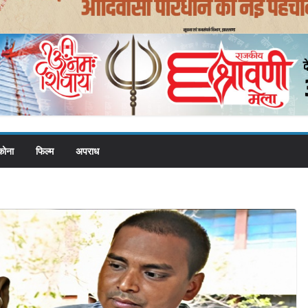
कोना
फिल्म
अपराध