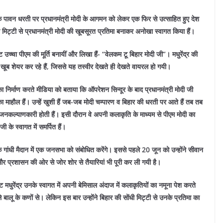
ण के पावन धरती पर प्रधानमंत्री मोदी के आगमन को लेकर एक फिर से उत्साहित हुए देश
सोंधी मिट्टी से प्रधानमंत्री मोदी की खूबसूरत प्रतिमा बनाकर अनोखा स्वागत किया हैं।
 उच्चा पीएम की मूर्ति बनायीं और लिखा हैं- “वेलकम टू बिहार मोदी जी”। मधुरेंद्र की
ूब शेयर कर रहे हैं, जिससे यह तस्वीर देखते ही देखते वायरल हो गयी।
चू का निर्माण करते मीडिया को बताया कि ऑपरेशन सिन्दूर के बाद प्रधानमंत्री मोदी जी
ाह का माहौल हैं। उन्हें खुशी हैं जब-जब मोदी चम्पारण व बिहार की धरती पर आते हैं तब तब
े जनकल्याणकारी होती हैं। इसी दौरान वे अपनी कलाकृति के माध्यम से पीएम मोदी का
ी के स्वागत में समर्पित हैं।
 के गांधी मैदान में एक जनसभा को संबोधित करेंगे। इससे पहले 20 जून को उन्होंने सीवान
 प्रशासन की ओर से जोर शोर से तैयारियां भी पूरी कर ली गयी है।
्ट मधुरेंद्र उनके स्वागत में अपनी बेमिसाल अंदाज में कलाकृतियों का नमूना पेश करते
ीले बालू के कणों से। लेकिन इस बार उन्होंने बिहार की सोंधी मिट्टी से उनके प्रतिमा का