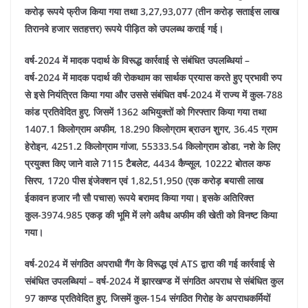
करोड़ रूपये फ्रीज किया गया तथा 3,27,93,077 (तीन करोड़ सताईस लाख
तिरानवे हजार सतहत्तर) रूपये पीड़ित को उपलब्ध कराई गई।
वर्ष-2024 में मादक पदार्थ के विरूद्ध कार्रवाई से संबंधित उपलब्धियां –
वर्ष-2024 में मादक पदार्थ की रोकथाम का सार्थक प्रयास करते हुए प्रभावी रुप
से इसे नियंत्रित किया गया और उससे संबंधित वर्ष-2024 में राज्य में कुल-788
कांड प्रतिवेदित हुए, जिसमें 1362 अभियुक्तों को गिरफ्तार किया गया तथा
1407.1 किलोग्राम अफीम, 18.290 किलोग्राम ब्राउन शुगर, 36.45 ग्राम
हेरोइन, 4251.2 किलोग्राम गांजा, 55333.54 किलोग्राम डोडा, नशे के लिए
प्रयुक्त किए जाने वाले 7115 टैबलेट, 4434 कैप्सूल, 10222 बोतल कफ
सिरप, 1720 पीस इंजेक्शन एवं 1,82,51,950 (एक करोड़ बयासी लाख
ईकावन हजार नौ सौ पचास) रूपये बरामद किया गया। इसके अतिरिक्त
कुल-3974.985 एकड़ की भूमि में लगे अवैध अफीम की खेती को विनष्ट किया
गया।
वर्ष-2024 में संगठित अपराधी गैंग के विरूद्ध एवं ATS द्वारा की गई कार्रवाई से
संबंधित उपलब्धियां –
वर्ष-2024 में झारखण्ड में संगठित अपराध से संबंधित कुल
97 काण्ड प्रतिवेदित हुए, जिसमें कुल-154 संगठित गिरोह के अपराधकर्मियों