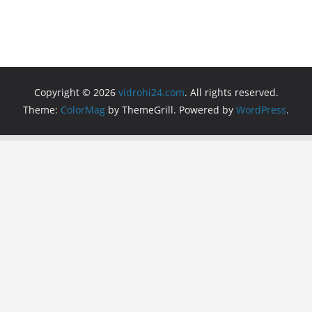
Copyright © 2026
vidrohi24.com
. All rights reserved.
Theme:
ColorMag
by ThemeGrill. Powered by
WordPress
.