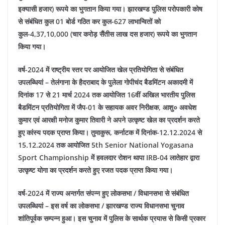
इक्यासी हजार) रूपये का भुगतान किया गया। झारखण्ड पुलिस परोपकारी कोष
से संबंधित कुल 01 बोर्ड गठित कर कुल-627 लाभान्वितों को
कुल-4,37,10,000 (चार करोड़ सैंतीस लाख दस हजार) रूपये का भुगतान
किया गया।
वर्ष-2024 में राष्ट्रीय स्तर पर आयोजित खेल प्रतियोगिता से संबंधित
उपलब्धियां –
तेलंगाना के हैदराबाद के पुलेला गोपीचंद बैडमिंटन अकादमी में
दिनांक 17 से 21 मार्च 2024 तक आयोजित 16वीं अखिल भारतीय पुलिस
बैडमिंटन प्रतियोगिता में जैप-01 के सहायक अवर निरीक्षक, आशु० अवधेश
कुमार एवं आरक्षी मनोज कुमार तिवारी ने अपने उत्कृष्ट खेल का प्रदर्शन करते
हुए कांस्य पदक प्राप्त किया।
तुमाकुरू, कर्नाटक में दिनांक-12.12.2024 से
15.12.2024 तक आयोजित 5th Senior National Yogasana
Sport Championship में हवलदार रोशन थापा IRB-04 लातेहार द्वारा
उत्कृष्ट योगा का प्रदर्शन करते हुए रजत पदक प्राप्त किया गया।
वर्ष-2024 में राज्य अन्तर्गत संपन्न हुए लोकसभा / विधानसभा से संबंधित
उपलब्धियां –
इस वर्ष का लोकसभा / झारखण्ड राज्य विधानसभा चुनाव
शांतिपूर्वक सम्पन्न हुआ। इस चुनाव में पुलिस के सार्थक प्रयास से किसी प्रकार