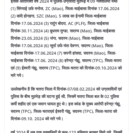
इसके अतिरिक्त वर्ष 2024 में पुलिस-उग्रवादी मुठभेड़ में 09 नक्सलियों यथा
(1) सिंगराई उर्फ मनोज, ZC (Mao), जिला-चाईबासा दिनांक 17.06.2024
(2) कांदे होनहगा, SZC (Mao), 5 लाख का ईनामी जिला-चाईबासा
दिनांक-17.06.2024 (3) रादुंग बोदरा, AC (PLFI), जिला-चाईबासा
दिनांक-30.11.2024 (4) बुधराम मुण्डा, सदस्य (Mao), जिला-चाईबासा
दिनांक-23.05.2024 (5) जंगा, सदस्य (Mao), जिला-चाईबासा
दिनांक-17.06.2024 (6) सूर्या उर्फ मंता देवगन, सदस्य (Mao), जिला-
चाईबासा दिनांक-17.06.2024 (7) सपनी हांसदा, सदस्य (Mao), जिला-
चाईबासा दिनांक-17.06. 2024 (8) हरेन्द्र गंझू, सदस्य (TPC), जिला-चतरा
एवं (9) ईश्वरी गंझू, सदस्य (TPC), जिला-चतरा को दिनांक-09.10.2024 को
मारे गये।
उल्लेखनीय है कि चतरा जिला में दिनांक-07/08.02.2024 को उग्रवादियों एवं
पुलिस के बीच मुठभेड़ की घटना हुई थी, जिसमें चतरा जिला बल के 02 पुलिस
कर्मी शहीद एवं एक जवान घायल हुए थे। इस कांड के मुख्य आरोपी हरेन्द्र गंझू,
सदस्य (TPC), जिला-चतराएवं ईश्वरी गंझु, सदस्य (TPC), जिला-चतरा को
दिनांक-09.10. 2024 को मारे गये।
वर्ष 2024 में अब तक नक्सलियों से कुल-123 हथियार बरामद किये गये, जिसमें