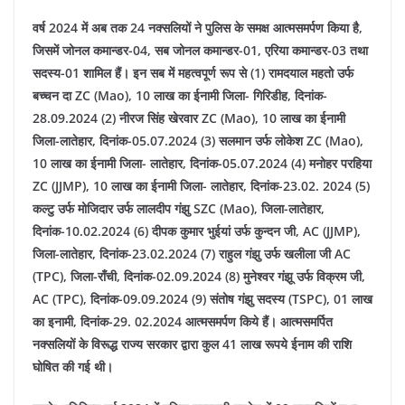
वर्ष 2024 में अब तक 24 नक्सलियों ने पुलिस के समक्ष आत्मसमर्पण किया है,
जिसमें जोनल कमान्डर-04, सब जोनल कमान्डर-01, एरिया कमान्डर-03 तथा
सदस्य-01 शामिल हैं।
इन सब में महत्वपूर्ण रूप से (1) रामदयाल महतो उर्फ
बच्चन दा ZC (Mao), 10 लाख का ईनामी जिला- गिरिडीह, दिनांक-
28.09.2024 (2) नीरज सिंह खेरवार ZC (Mao), 10 लाख का ईनामी
जिला-लातेहार, दिनांक-05.07.2024 (3) सलमान उर्फ लोकेश ZC (Mao),
10 लाख का ईनामी जिला- लातेहार, दिनांक-05.07.2024 (4) मनोहर परहिया
ZC (JJMP), 10 लाख का ईनामी जिला- लातेहार, दिनांक-23.02. 2024 (5)
कल्टु उर्फ मोजिदार उर्फ लालदीप गंझु SZC (Mao), जिला-लातेहार,
दिनांक-10.02.2024 (6) दीपक कुमार भुईयां उर्फ कुन्दन जी, AC (JJMP),
जिला-लातेहार, दिनांक-23.02.2024 (7) राहुल गंझु उर्फ खलीला जी AC
(TPC), जिला-राँची, दिनांक-02.09.2024 (8) मुनेश्वर गंझू उर्फ विक्रम जी,
AC (TPC), दिनांक-09.09.2024 (9) संतोष गंझु सदस्य (TSPC), 01 लाख
का इनामी, दिनांक-29. 02.2024 आत्मसमर्पण किये हैं। आत्मसमर्पित
नक्सलियों के विरूद्ध राज्य सरकार द्वारा कुल 41 लाख रूपये ईनाम की राशि
घोषित की गई थी।