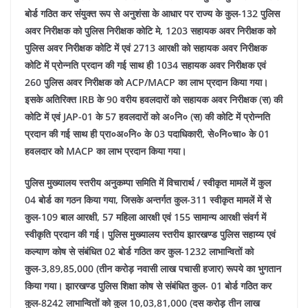
बोर्ड गठित कर संयुक्त रूप से अनुशंसा के आधार पर राज्य के कुल-132 पुलिस
अवर निरीक्षक को पुलिस निरीक्षक कोटि मे, 1203 सहायक अवर निरीक्षक को
पुलिस अवर निरीक्षक कोटि में एवं 2713 आरक्षी को सहायक अवर निरीक्षक
कोटि में प्रोन्नति प्रदान की गई साथ ही 1034 सहायक अवर निरीक्षक एवं
260 पुलिस अवर निरीक्षक को ACP/MACP का लाभ प्रदान किया गया।
इसके अतिरिक्त IRB के 90 वरीय हवलदारों को सहायक अवर निरीक्षक (स) की
कोटि में एवं JAP-01 के 57 हवलदारों को अ०नि० (स) की कोटि में प्रोन्नति
प्रदान की गई साथ ही प्रा०अ०नि० के 03 पदाधिकारी, से०नि०चा० के 01
हवलदार को MACP का लाभ प्रदान किया गया।
पुलिस मुख्यालय स्तरीय अनुकम्पा समिति में विचारार्थ / स्वीकृत मामलें में कुल
04 बोर्ड का गठन किया गया, जिसके अन्तर्गत कुल-311 स्वीकृत मामलें में से
कुल-109 बाल आरक्षी, 57 महिला आरक्षी एवं 155 सामान्य आरक्षी संवर्ग में
स्वीकृति प्रदान की गई।
पुलिस मुख्यालय स्तरीय झारखण्ड पुलिस सहाय्य एवं
कल्याण कोष से संबंधित 02 बोर्ड गठित कर कुल-1232 लाभान्वितों को
कुल-3,89,85,000 (तीन करोड़ नवासी लाख पचासी हजार) रूपये का भुगतान
किया गया। झारखण्ड पुलिस शिक्षा कोष से संबंधित कुल- 01 बोर्ड गठित कर
कुल-8242 लाभान्वितों को कुल 10,03,81,000 (दस करोड़ तीन लाख