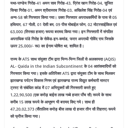
यथा-पाण्डेय गिरोह-41 अमन साव गिरोह-43, प्रिंस खान गिरोह-04, सुजित
सिन्हा गिरोह-01, अमन श्रीवास्तव गिरोह-03, अखिलेश सिंह गिरोह-04 एवं
अन्य-58 को गिरफ्तार किया गया। उक्त गिरफ्तार अपराधकर्मियों के पास से 05
हथियार, 67 गोली, 01 देशी बम, 09 पीस मोबाईल फोन, 02 मोटरसाईकिल एवं
63,000 (तिरसठ हजार) रूपया बरामद किया गया। इन गिरफ्तारी में संगठित
अपराधिक पांडे गिरोह के सेकेंड-इन-कमांड, फरार अपराधी गोविंद राय जिसके
ऊपर 25,000/- रू0 का ईनाम घोषित था, शामिल है।
राज्य के ATS साथ संयुक्त टीम द्वारा भिन्न-भिन्न जिलों से अलकायदा (AQIS)
AL- Qaida in the Indian Subcontinent के 04 आतंकवादियों को
गिरफ्तार किया गया। इसके अतिरिक्त ATS द्वारा संयुक्त टीम के साथ मिलकर
झारखण्ड पर्यटन विकास निगम एवं झारखण्ड राज्य विद्युत कर्मचारी मास्टर
ट्रस्ट से संबंधित कांड में 07 अभियुक्तों की गिरफ्तारी करते हुए
1,22,90,500 (एक करोड़ बाईस लाख नब्बे हजार पाँच सौ) रूपये के साथ
करीब 15 लाख रूपये के आभूषण भी बरामद किए गये। साथ ही
47,20,02,373 (सैंतालिस करोड़ बीस लाख दो हजार तीन सौ तिहत्तर) रूपये
को फ्रीज किया गया।