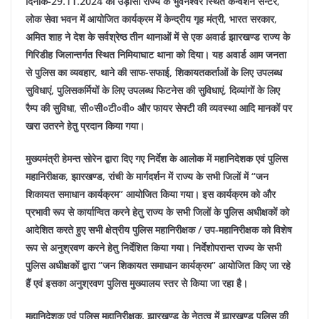
दिनांक-29.11.2024 को उड़ीसा राज्य के भुवनेश्वर स्थित कन्वेंशन सेन्टर,
लोक सेवा भवन में आयोजित कार्यक्रम में केन्द्रीय गृह मंत्री, भारत सरकार,
अमित शाह ने देश के सर्वश्रेष्ठ तीन थानाओं में से एक अवार्ड झारखण्ड राज्य के
गिरिडीह जिलान्तर्गत स्थित निमियाघाट थाना को दिया। यह अवार्ड आम जनता
से पुलिस का व्यवहार, थाने की साफ-सफाई, शिकायतकर्ताओं के लिए उपलब्ध
सुविधाएं, पुलिसकर्मियों के लिए उपलब्ध फिटनेस की सुविधाएं, दिव्यांगों के लिए
रैम्प की सुविधा, सी०सी०टी०वी० और फायर सेफ्टी की व्यवस्था आदि मानकों पर
खरा उतरने हेतु प्रदान किया गया।
मुख्यमंत्री हेमन्त सोरेन द्वारा दिए गए निर्देश के आलोक में महानिदेशक एवं पुलिस
महानिरीक्षक, झारखण्ड, रांची के मार्गदर्शन में राज्य के सभी जिलों में “जन
शिकायत समाधान कार्यक्रम” आयोजित किया गया। इस कार्यक्रम को और
प्रभावी रूप से कार्यान्वित करने हेतु राज्य के सभी जिलों के पुलिस अधीक्षकों को
आदेशित करते हुए सभी क्षेत्रीय पुलिस महानिरीक्षक / उप-महानिरीक्षक को विशेष
रूप से अनुश्रवण करने हेतु निर्देशित किया गया। निर्देशोपरान्त राज्य के सभी
पुलिस अधीक्षकों द्वारा “जन शिकायत समाधान कार्यक्रम” आयोजित किए जा रहे
हैं एवं इसका अनुश्रवण पुलिस मुख्यालय स्तर से किया जा रहा है।
महानिदेशक एवं पुलिस महानिरीक्षक, झारखण्ड के नेतृत्व में झारखण्ड पुलिस की