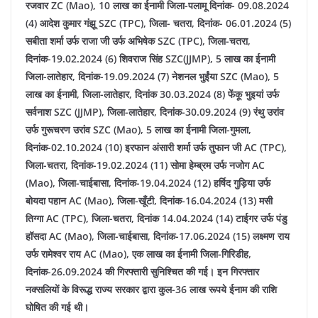
रजवार ZC (Mao), 10 लाख का ईनामी जिला-पलामू दिनांक- 09.08.2024
(4) आदेश कुमार गंझू SZC (TPC), जिला- चतरा, दिनांक- 06.01.2024 (5)
सबीता शर्मा उर्फ राजा जी उर्फ अभिषेक SZC (TPC), जिला-चतरा,
दिनांक-19.02.2024 (6) शिवराज सिंह SZC(JJMP), 5 लाख का ईनामी
जिला-लातेहार, दिनांक-19.09.2024 (7) नेशनल भुईंया SZC (Mao), 5
लाख का ईनामी, जिला-लातेहार, दिनांक 30.03.2024 (8) फेंकू भुइयां उर्फ
सर्वनाश SZC (JJMP), जिला-लातेहार, दिनांक-30.09.2024 (9) रंथु उरांव
उर्फ गुरूचरण उरांव SZC (Mao), 5 लाख का ईनामी जिला-गुमला,
दिनांक-02.10.2024 (10) इरफान अंसारी शर्मा उर्फ तुफान जी AC (TPC),
जिला-चतरा, दिनांक-19.02.2024 (11) सोमा हेम्ब्रम उर्फ नजोग AC
(Mao), जिला-चाईबासा, दिनांक-19.04.2024 (12) हर्षिद गुड़िया उर्फ
बोयदा पहान AC (Mao), जिला-खूँटी, दिनांक-16.04.2024 (13) मसी
तिग्गा AC (TPC), जिला-चतरा, दिनांक 14.04.2024 (14) टाईगर उर्फ पंडु
हॉसदा AC (Mao), जिला-चाईबासा, दिनांक-17.06.2024 (15) लक्ष्मण राय
उर्फ रामेश्वर राय AC (Mao), एक लाख का ईनामी जिला-गिरिडीह,
दिनांक-26.09.2024 की गिरफ्तारी सुनिश्चित की गई। इन गिरफ्तार
नक्सलियों के विरूद्ध राज्य सरकार द्वारा कुल-36 लाख रूपये ईनाम की राशि
घोषित की गई थी।