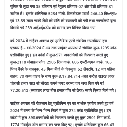
पुलिस से लुटा गया 35 हथियार एवं रेगुलर हथियार-07 और देशी हथियार-81
शामिल हैं। इसके अतिरिक्त 5234 गोली, विस्फोटक पदार्थ-246.40 कि०ग्रा०
एवं 13.39 लाख रूपये लेवी की राशि की बरामदगी की गयी तथा नक्सलियों द्वारा
बिछाये गये 239 आई०ई०डी० को बरामद कर विनिष्ट किया गया।
वर्ष-2024 में साईबर अपराध एवं प्रतिबिम्ब एपसे संबंधित उपलब्धियां इस
प्रकार है –
वर्ष-2024 में अब तक साईबर अपराध से संबंधित कुल-1295 कांड
प्रतिवेदित हुए। इन कांडो में कुल-971 अपराधियों को गिरफ्तार करते हुए
कुल-2118 मोबाईल फोन, 2905 सिम कार्ड, 606 ए०टी०एम० कार्ड, 165
भिन्न बैंको के पासबुक, 45 भिन्न बैंको के चेकबुक, 52 लैपटॉप, 12 चार पहिया
वाहन, 70 अन्य वाहन के साथ कुल-8,17,84,714 (आठ करोड़ सतरह लाख
चौरासी हजार सात सौ चौदह) रूपये नगद बरामद कर जप्त किए गये एवं
77,20,513 (सतहत्तर लाख बीस हजार पाँच सौ तेरह) रूपये फ्रिज किये गये।
साईबर अपराध की रोकथाम हेतु प्रतिबिम्ब एप का सार्थक प्रयोग करते हुए वर्ष
2024 में राज्य के भिन्न-भिन्न जिलों में कुल 274 कांड प्रतिवेदित हुए। इन
कांडो में कुल-898अपराधियों को गिरफ्तार करते हुए कुल-2501 सिम कार्ड,
1774 मोबाईल फोन बरामद कर जप्त किए गए। इसके अतिरिक्त कुल 66.43