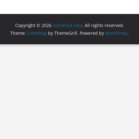
Copyright © 2026
vidrohi24.com
. All rights reserved.
Theme:
ColorMag
by ThemeGrill. Powered by
WordPress
.