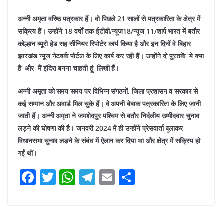
अन्नी अमृता वरिष्ठ पत्रकार हैं। वो पिछले 21 सालों से पत्रकारिता के क्षेत्र में
सक्रिय हैं। उन्होंने 18 वर्षों तक ईटीवी/न्यूज18/न्यूज 11/शार्प भारत में बतौर
कोल्हान ब्यूरो हेड सह सीनियर रिपोर्टर कार्य किया है और इन दिनों वे बिहार
झारखंड न्यूज नेटवर्क पोर्टल के लिए कार्य कर रही हैं। उन्होंने दो पुस्तकें ‘ये क्या
है’ और मैं इंदिरा बनना चाहती हूं’ लिखी हैं।
अन्नी अमृता को समय समय पर विभिन्न संगठनों, जिला प्रशासन व सरकार से
कई सम्मान और अवार्ड मिल चुके हैं। वे अपनी बेबाक पत्रकारिता के लिए जानी
जाती हैं।
अन्नी अमृता ने जमशेदपुर पश्चिम से बतौर निर्दलीय उम्मीदवार चुनाव
लड़ने की घोषणा की है। जनवरी 2024 में ही उन्होंने प्रेसवार्ता बुलाकर
विधानसभा चुनाव लड़ने के संबंध में ऐलान कर दिया था और क्षेत्र में सक्रिय हो
गईं थीं।
F
T
W
T
E
S
a
w
h
el
m
h
c
itt
at
e
ai
ar