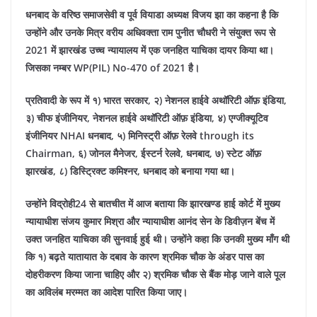
धनबाद के वरिष्ठ समाजसेवी व पूर्व वियाडा अध्यक्ष विजय झा का कहना है कि
उन्होंने और उनके मित्र वरीय अधिवक्ता राम पुनीत चौधरी ने
संयुक्त रूप से
2021 में झारखंड उच्च न्यायालय में एक जनहित याचिका दायर किया था।
जिसका नम्बर WP(PIL) No-470 of 2021 है।
प्रतिवादी के रूप में १) भारत सरकार, २) नेशनल हाईवे अथॉरिटी ऑफ़ इंडिया,
३) चीफ इंजीनियर
, नेशनल हाईवे अथॉरिटी ऑफ़ इंडिया, ४) एग्जीक्यूटिव
इंजीनियर NHAI धनबाद, ५) मिनिस्ट्री ऑफ़ रेलवे through its
Chairman, ६) जोनल मैनेजर, ईस्टर्न रेलवे, धनबाद, ७) स्टेट ऑफ़
झारखंड, ८) डिस्ट्रिक्ट कमिश्नर, धनबाद को बनाया गया था।
उन्होंने विद्रोही24 से बातचीत में आज बताया कि झारखण्ड हाई कोर्ट में मुख्य
न्यायाधीश संजय कुमार मिश्रा और न्यायाधीश आनंद सेन के डिवीज़न बेंच में
उक्त जनहित याचिका की सुनवाई हुई थी। उन्होंने कहा कि उनकी मुख्य माँग थी
कि १) बढ़ते यातायात के दबाव के कारण श्रमिक चौक के अंडर पास का
दोहरीकरण किया जाना चाहिए और २) श्रमिक चौक से बैंक मोड़ जाने वाले पूल
का अविलंब मरम्मत का आदेश पारित किया जाए।