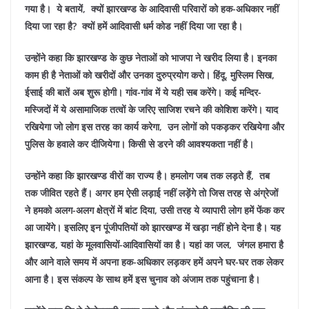
गया है। ये बतायें, क्यों झारखण्ड के आदिवासी परिवारों को हक-अधिकार नहीं
दिया जा रहा है? क्यों हमें आदिवासी धर्म कोड नहीं दिया जा रहा है।
उन्होंने कहा कि झारखण्ड के कुछ नेताओं को भाजपा ने खरीद लिया है। इनका
काम ही है नेताओं को खरीदों और उनका दुरुप्रयोग करो। हिंदू, मुस्लिम सिख,
ईसाई की बातें अब शुरू होगी। गांव-गांव में ये यही सब करेंगे। कई मन्दिर-
मस्जिदों में ये असामाजिक तत्वों के जरिए साजिश रचने की कोशिश करेंगे। याद
रखियेगा जो लोग इस तरह का कार्य करेगा, उन लोगों को पकड़कर रखियेगा और
पुलिस के हवाले कर दीजियेगा। किसी से डरने की आवश्यकता नहीं है।
उन्होंने कहा कि झारखण्ड वीरों का राज्य है। हमलोग जब तक लड़ते हैं, तब
तक जीवित रहते हैं। अगर हम ऐसी लड़ाई नहीं लड़ेंगे तो जिस तरह से अंग्रेजों
ने हमको अलग-अलग क्षेत्रों में बांट दिया, उसी तरह ये व्यापारी लोग हमें फेंक कर
आ जायेंगे। इसलिए इन पूंजीपतियों को झारखण्ड में खड़ा नहीं होने देना है। यह
झारखण्ड, यहां के मूलवासियों-आदिवासियों का है। यहां का जल, जंगल हमारा है
और आने वाले समय में अपना हक-अधिकार लड़कर हमें अपने घर-घर तक लेकर
आना है। इस संकल्प के साथ हमें इस चुनाव को अंजाम तक पहुंचाना है।