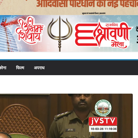
कोना
फिल्म
अपराध