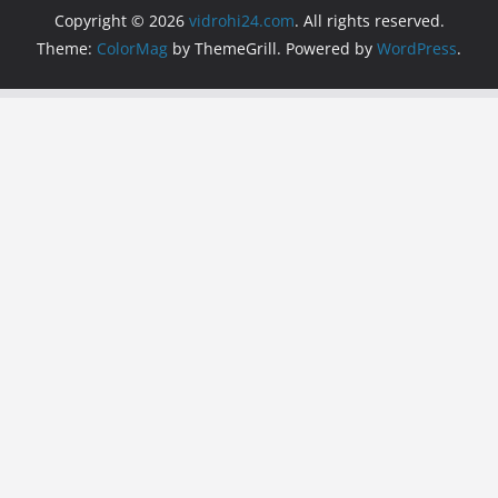
Copyright © 2026
vidrohi24.com
. All rights reserved.
Theme:
ColorMag
by ThemeGrill. Powered by
WordPress
.