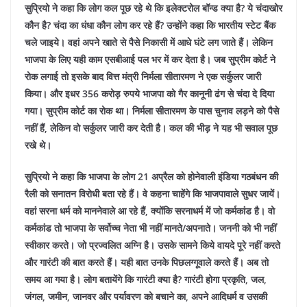
सुप्रियो ने कहा कि लोग कल पूछ रहे थे कि इलेक्टरोल बॉन्ड क्या है? ये चंदाखोर
कौन है? चंदा का धंधा कौन लोग कर रहे हैं? उन्होंने कहा कि भारतीय स्टेट बैंक
चले जाइये। वहां अपने खाते से पैसे निकासी में आधे घंटे लग जाते हैं। लेकिन
भाजपा के लिए यही काम एसबीआई पल भर में कर देता है। जब सुप्रीम कोर्ट ने
रोक लगाई तो इसके बाद वित्त मंत्री निर्मला सीतारमण ने एक सर्कुलर जारी
किया। और इधर 356 करोड़ रुपये भाजपा को गैर कानूनी ढंग से चंदा दे दिया
गया। सुप्रीम कोर्ट का रोक था। निर्मला सीतारमण के पास चुनाव लड़ने को पैसे
नहीं हैं, लेकिन वो सर्कुलर जारी कर देती है। कल की भीड़ ने यह भी सवाल पूछ
रखे थे।
सुप्रियो ने कहा कि भाजपा के लोग 21 अप्रैल को होनेवाली इंडिया गठबंधन की
रैली को सनातन विरोधी बता रहे हैं। वे कहना चाहेंगे कि भाजपावाले सुधर जायें।
वहां सरना धर्म को माननेवाले आ रहे हैं, क्योंकि सरनाधर्म में जो कर्मकांड है। वो
कर्मकांड तो भाजपा के सर्वोच्च नेता भी नहीं मानते/अपनाते। जननी को भी नहीं
स्वीकार करते। जो प्रज्वलित अग्नि है। उसके सामने किये वायदे पूरे नहीं करते
और गारंटी की बात करते हैं। यही बात उनके पिछलग्गूवाले करते हैं। अब तो
समय आ गया है। लोग बतायेंगे कि गारंटी क्या है? गारंटी होगा प्रकृति, जल,
जंगल, जमीन, जानवर और पर्यावरण को बचाने का, अपने आदिधर्म व उसकी