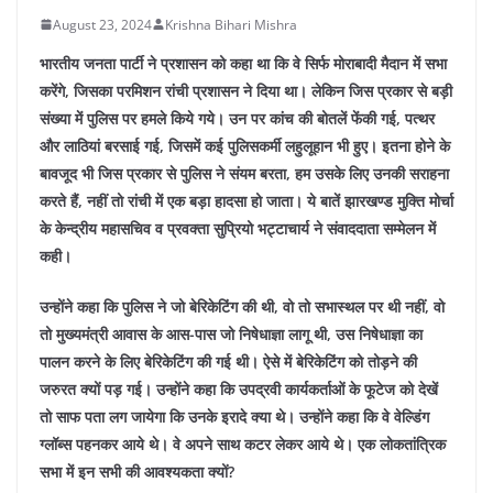
August 23, 2024
Krishna Bihari Mishra
भारतीय जनता पार्टी ने प्रशासन को कहा था कि वे सिर्फ मोराबादी मैदान में सभा
करेंगे, जिसका परमिशन रांची प्रशासन ने दिया था। लेकिन जिस प्रकार से बड़ी
संख्या में पुलिस पर हमले किये गये। उन पर कांच की बोतलें फेंकी गई, पत्थर
और लाठियां बरसाई गई, जिसमें कई पुलिसकर्मी लहुलूहान भी हुए। इतना होने के
बावजूद भी जिस प्रकार से पुलिस ने संयम बरता, हम उसके लिए उनकी सराहना
करते हैं, नहीं तो रांची में एक बड़ा हादसा हो जाता। ये बातें झारखण्ड मुक्ति मोर्चा
के केन्द्रीय महासचिव व प्रवक्ता सुप्रियो भट्टाचार्य ने संवाददाता सम्मेलन में
कही।
उन्होंने कहा कि पुलिस ने जो बेरिकेटिंग की थी, वो तो सभास्थल पर थी नहीं, वो
तो मुख्यमंत्री आवास के आस-पास जो निषेधाज्ञा लागू थी, उस निषेधाज्ञा का
पालन करने के लिए बेरिकेटिंग की गई थी। ऐसे में बेरिकेटिंग को तोड़ने की
जरुरत क्यों पड़ गई। उन्होंने कहा कि उपद्रवी कार्यकर्ताओं के फूटेज को देखें
तो साफ पता लग जायेगा कि उनके इरादे क्या थे। उन्होंने कहा कि वे वेल्डिंग
ग्लॉब्स पहनकर आये थे। वे अपने साथ कटर लेकर आये थे। एक लोकतांत्रिक
सभा में इन सभी की आवश्यकता क्यों?