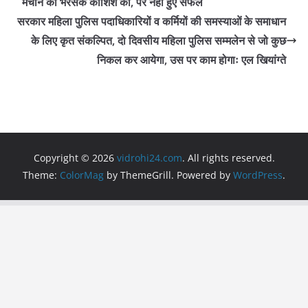
o
p
m
मचाने की भरसक कोशिश की, पर नहीं हुए सफल
o
p
सरकार महिला पुलिस पदाधिकारियों व कर्मियों की समस्याओं के समाधान
के लिए कृत संकल्पित, दो दिवसीय महिला पुलिस सम्मलेन से जो कुछ
k
निकल कर आयेगा, उस पर काम होगाः एल खियांग्ते
Copyright © 2026
vidrohi24.com
. All rights reserved.
Theme:
ColorMag
by ThemeGrill. Powered by
WordPress
.