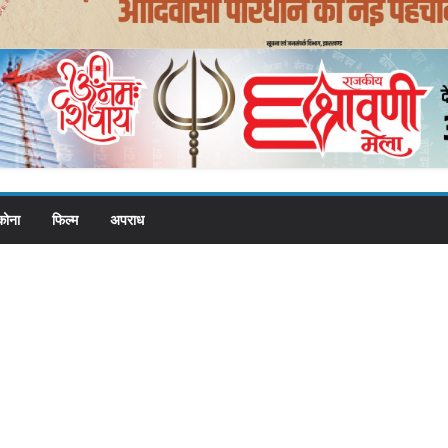
कोना
फिल्म
अपराध