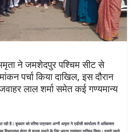
अमृता ने जमशेदपुर पश्चिम सीट से
 नामांकन पर्चा किया दाखिल, इस दौरान
व जवाहर लाल शर्मा समेत कई गण्यमान्य
ी है। बुधवार को वरिष्ठ पत्रकार अन्नी अमृता ने एडीसी कार्यालय में अधिवक्ता
श्चिम विधानसभा क्षेत्र से चुनाव लड़ने के लिए अपना नामांकन दाखिल किया। इससे पहले