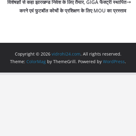
विशेषज्ञों से कहा झारखण्ड निवेश के लिए तैयार, GIGA फैक्ट्री स्थापित
k
करने एवं फुटबॉल कोचों के प्रशिक्षण के लिए MOU का प्रस्ताव
Copyright © 2026
vidrohi24.com
. All rights reserved.
Theme:
ColorMag
by ThemeGrill. Powered by
WordPress
.