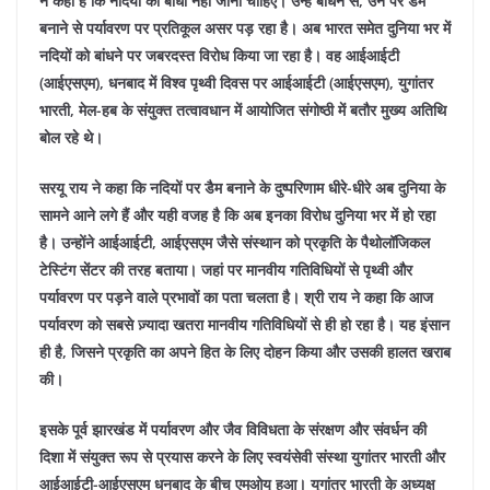
ने कहा है कि नदियों को बांधा नहीं जाना चाहिए। उन्हें बांधने से, उन पर डैम
बनाने से पर्यावरण पर प्रतिकूल असर पड़ रहा है। अब भारत समेत दुनिया भर में
नदियों को बांधने पर जबरदस्त विरोध किया जा रहा है। वह आईआईटी
(आईएसएम), धनबाद में विश्व पृथ्वी दिवस पर आईआईटी (आईएसएम), युगांतर
भारती, मेल-हब के संयुक्त तत्वावधान में आयोजित संगोष्ठी में बतौर मुख्य अतिथि
बोल रहे थे।
सरयू राय ने कहा कि नदियों पर डैम बनाने के दुष्परिणाम धीरे-धीरे अब दुनिया के
सामने आने लगे हैं और यही वजह है कि अब इनका विरोध दुनिया भर में हो रहा
है। उन्होंने आईआईटी, आईएसएम जैसे संस्थान को प्रकृति के पैथोलॉजिकल
टेस्टिंग सेंटर की तरह बताया। जहां पर मानवीय गतिविधियों से पृथ्वी और
पर्यावरण पर पड़ने वाले प्रभावों का पता चलता है। श्री राय ने कहा कि आज
पर्यावरण को सबसे ज़्यादा खतरा मानवीय गतिविधियों से ही हो रहा है। यह इंसान
ही है, जिसने प्रकृति का अपने हित के लिए दोहन किया और उसकी हालत खराब
की।
इसके पूर्व झारखंड में पर्यावरण और जैव विविधता के संरक्षण और संवर्धन की
दिशा में संयुक्त रूप से प्रयास करने के लिए स्वयंसेवी संस्था युगांतर भारती और
आईआईटी-आईएसएम धनबाद के बीच एमओयू हुआ। युगांतर भारती के अध्यक्ष