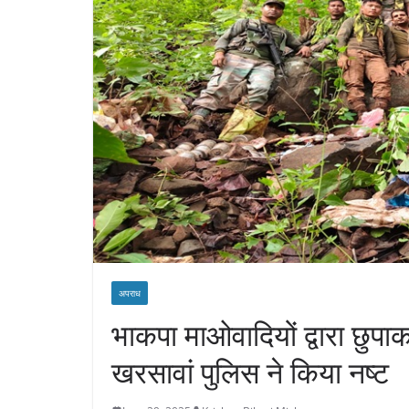
अपराध
भाकपा माओवादियों द्वारा छुप
खरसावां पुलिस ने किया नष्ट