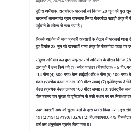
June 29, 2025
Krishna Bihari Mishra
पुलिस अधीक्षक, सरायकेला-खरसावाँ को दिनांक 28 जून को गुप्त सूचन
खरसावाँ थानान्तर्गत ग्राम रायजामा स्थित गोबरगोटा पहाड़ी क्षेत्र म
पहुँचाने के उद्देश्य से रखा गया है।
जिसके आलोक में थाना प्रभारी खरसावाँ के नेतृत्व में खरसावाँ 
हुए दिनांक 28 जून को खरसावाँ थाना क्षेत्र के गोबरगोटा पहाड़ पर ए
संयुक्त अभियान दल द्वारा अग्रतर सर्च अभियान के दौरान दिनांक 28 ज
द्वारा पूर्व में डम्प किये गये (1) सफेद पाउडर (विस्फोटक) – 
-14 पीस (4) 500 ग्रा0 केन आई0ई0डी09 पीस (5) 100 ग्रा0 क
बंडल (प्रत्येक बंडल लगभग 100 मीटर लम्बा) (7) इलेक्ट्रिक डेट
बंडल (प्रत्येक बंडल लगभग 100 मीटर लम्बा) (10) इलेक्ट्रीक 
पीस बरामद कर सुरक्षा के दृष्टिकोण से उसी स्थान पर बम निरोधक दस
उक्त नक्सली डम्प को सुरक्षा बलों के द्वारा ध्वस्त किया गया। इस 
191(2)/191(3)/190/132/61(2) बी0एन0एस0, 4/5 विस्फोटक प
दर्ज कर अनुसंधान प्रारंभ किया गया है।