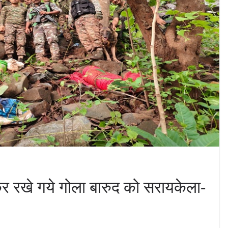
ाकर रखे गये गोला बारुद को सरायकेला-