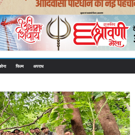
कोना
फिल्म
अपराध