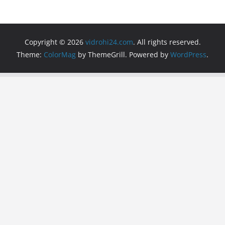
Copyright © 2026
vidrohi24.com
. All rights reserved.
Theme:
ColorMag
by ThemeGrill. Powered by
WordPress
.