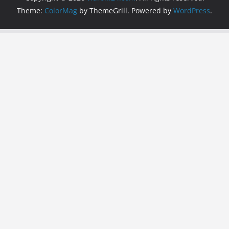
Theme:
ColorMag
by ThemeGrill. Powered by
WordPress
.