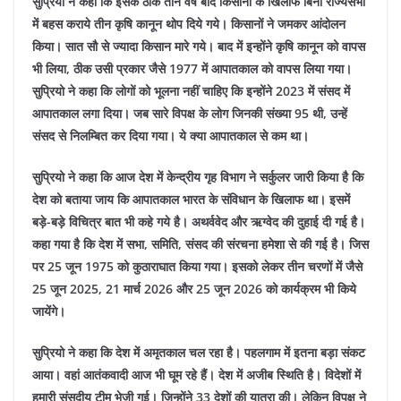
सुप्रियो ने कहा कि इसके ठीक तीन वर्ष बाद किसानों के खिलाफ बिना राज्यसभा
में बहस कराये तीन कृषि कानून थोप दिये गये। किसानों ने जमकर आंदोलन
किया। सात सौ से ज्यादा किसान मारे गये। बाद में इन्होंने कृषि कानून को वापस
भी लिया, ठीक उसी प्रकार जैसे 1977 में आपातकाल को वापस लिया गया।
सुप्रियो ने कहा कि लोगों को भूलना नहीं चाहिए कि इन्होंने 2023 में संसद में
आपातकाल लगा दिया। जब सारे विपक्ष के लोग जिनकी संख्या 95 थी, उन्हें
संसद से निलम्बित कर दिया गया। ये क्या आपातकाल से कम था।
सुप्रियो ने कहा कि आज देश में केन्द्रीय गृह विभाग ने सर्कुलर जारी किया है कि
देश को बताया जाय कि आपातकाल भारत के संविधान के खिलाफ था। इसमें
बड़े-बड़े विचित्र बात भी कहे गये है। अथर्ववेद और ऋग्वेद की दुहाई दी गई है।
कहा गया है कि देश में सभा, समिति, संसद की संरचना हमेशा से की गई है। जिस
पर 25 जून 1975 को कुठाराघात किया गया। इसको लेकर तीन चरणों में जैसे
25 जून 2025, 21 मार्च 2026 और 25 जून 2026 को कार्यक्रम भी किये
जायेंगे।
सुप्रियो ने कहा कि देश में अमृतकाल चल रहा है। पहलगाम में इतना बड़ा संकट
आया। वहां आतंकवादी आज भी घूम रहे हैं। देश में अजीब स्थिति है। विदेशों में
हमारी संसदीय टीम भेजी गई। जिन्होंने 33 देशों की यात्रा की। लेकिन विपक्ष ने