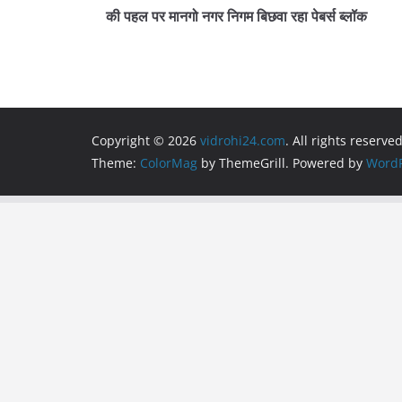
o
p
m
की पहल पर मानगो नगर निगम बिछवा रहा पेबर्स ब्लॉक
o
p
k
Copyright © 2026
vidrohi24.com
. All rights reserved
Theme:
ColorMag
by ThemeGrill. Powered by
WordP