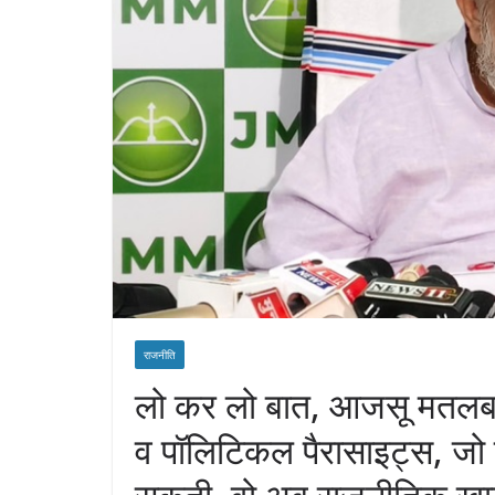
राजनीति
लो कर लो बात, आजसू मतलब आर्
व पॉलिटिकल पैरासाइट्स, जो पा