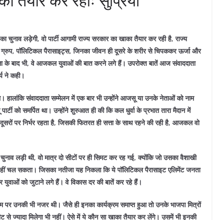
 तैयार कर रहीः सुप्रियो
भा का चुनाव लड़ेगी, वो पार्टी आगामी राज्य सरकार का खाका तैयार कर रही है, राज्य
िंग ग्रुप, पॉलिटिकल पैरासाइट्स, जिनका जीवन ही दूसरे के शरीर से चिपककर ऊर्जा और
्ता के बाद भी, वे आजकल युवाओं की बात करने लगे हैं। उपरोक्त बातें आज संवाददाता
र्य ने कही।
हालांकि संवाददाता सम्मेलन में एक बार भी उन्होंने आजसू या उनके नेताओं को नाम
टी को समर्पित था। उन्होंने शुरुआत ही की कि कल धुर्वा के प्रभात तारा मैदान में
सरों पर निर्भर रहता है, जिसकी फितरत ही सत्ता के साथ रहने की रही है, आजकल वो
े चुनाव लड़ी थी, वो मात्र दो सीटों पर ही सिमट कर रह गई, क्योंकि जो उसका वैशाखी
नहीं चल सकता। जिसका नतीजा यह निकला कि ये पॉलिटिकल पैरासाइट एलिमेंट जनता
 और युवाओं को जुटाने लगे हैं। वे विकास दर की बातें कर रहे हैं।
रम पर उनकी भी नजर थी। जैसे ही इनका कार्यक्रम समाप्त हुआ तो उनके भाजपा मित्रों
ीट से ज्यादा मिलेगा भी नहीं। ऐसे में ये कौन सा खाका तैयार कर लेंगे। उसमें भी इनकी