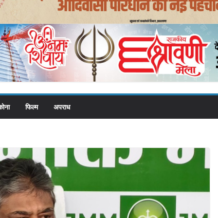
कोना
फिल्म
अपराध