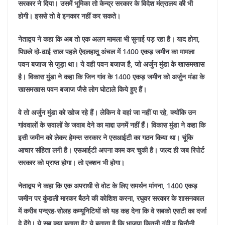
सरकार ने दिया। उसमें भूमिका तो केन्द्र सरकार के विदेश मंत्रालय की भी
होगी। इससे तो वे इनकार नहीं कर सकते।
नेताद्वय ने कहा कि अब तो एक अलग मामला भी सुनाई पड़ रहा है। याद होगा,
पिछले दो-ढाई साल पहले ऐदलहातू अंचल में 1400 एकड़ जमीन का मामला
पवन बजाज से जुड़ा था। ये वही पवन बजाज है, जो अर्जुन मुंडा के खासमखास
है। विकास मुंडा ने कहा कि जिन गांव के 1400 एकड़ जमीन को अर्जुन मंडा के
खासमखास पवन बजाज जैसे लोग घोटाले किये हुए हैं।
वे तो अर्जुन मुंडा को खोज रहे हैं। लेकिन वे वहां जा नहीं पा रहे, क्योंकि उन
गांववालों के सवालों के जवाब देने का माद्दा उनमें नहीं हैं। विकास मुंडा ने कहा कि
इसी जमीन को लेकर हेमन्त सरकार ने एसआईटी का गठन किया था। चूंकि
आचार संहिता लगी है। एसआईटी अपना काम कर चुकी है। जल्द ही जब रिपोर्ट
सरकार को प्राप्त होगा। तो एक्शन भी होगा।
नेताद्वय ने कहा कि एक अपराधी से वोट के लिए समर्थन मांगना, 1400 एकड़
जमीन पर कुंडली मारकर बैठने की कोशिश करना, रघुवर सरकार के शासनकाल
में करीब पन्द्रह-सोलह कम्यूनिटियों को यह कह देना कि वे सबको एसटी का दर्जा
दे देंगे। ये सब क्या बताता है? ये बताता है कि भाजपा कितनी गंदी व घिनौनी