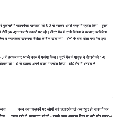
ष पूर्ण मुकाबले में सरायकेला-खरसावां को 3-2 से हराकर अगले चक्र में प्रवेश किया।
दूसरे
नों टीमें एक -एक गोल से बराबरी पर रही।
तीसरे मैच में रांची विजेता ने धनबाद उपविजेता
जेता व सरायकेला खरसावां विजेता के बीच खेला गया। दोनों के बीच खेला गया मैच ड्रा
को 2-0 से हराकर कर अगले चक्र में प्रवेश किया।
दूसरे मैच में पाकुड़ ने बोकारो को 1-0
ने बोकारो को 1-0 से हराकर अगले चक्र में प्रवेश किया।
चौथे मैच में धनबाद ने
ाजपा
कल तक सड़कों पर लोगों को उतारनेवाले अब खुद ही सड़कों पर
 दिन
उतर गये हैं, भजन गा रहे हैं – हमारे प्रभु अवगुण चित न धरौ और प्रभु