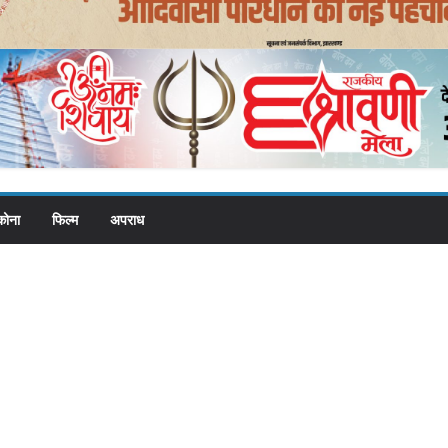
कोना
फिल्म
अपराध