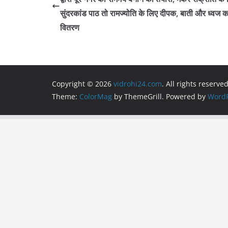
o
p
m
सुंदरकांड पाठ तो रामज्योति के लिए दीपक, बाती और ध्वज क
o
p
वितरण
k
Copyright © 2026
vidrohi24.com
. All rights reserved
Theme:
ColorMag
by ThemeGrill. Powered by
WordP