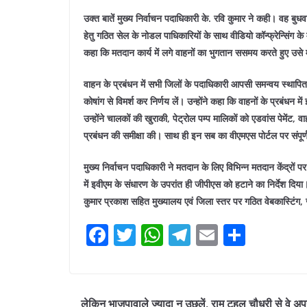
उक्त बातें मुख्य निर्वाचन पदाधिकारी के. रवि कुमार ने कही। वह बुधवार
हेतु गठित सेल के नोडल पाधिकारियों के साथ वीडियो कॉन्फ्रेन्सिंग के 
कहा कि मतदान कार्य में लगे वाहनों का भुगतान ससमय करते हुए उसे म
वाहन के प्रबंधन में सभी जिलों के पदाधिकारी आपसी समन्वय स्थापित 
कोषांग से विमर्श कर निर्णय लें। उन्होंने कहा कि वाहनों के प्रबंधन म
उन्होंने चालकों की खुराकी, पेट्रोल पम्प मालिकों को एडवांस पेमेंट, 
प्रबंधन की समीक्षा की। साथ ही इन सब का वीएमएस पोर्टल पर संपूर्
मुख्य निर्वाचन पदाधिकारी ने मतदान के लिए विभिन्न मतदान केंद्रों 
में इवीएम के संधारण के उपरांत ही जीपीएस को हटाने का निर्देश दिय
कुमार प्रकाश सहित मुख्यालय एवं जिला स्तर पर गठित वेबकास्टिंग, जीप
F
T
W
T
E
S
a
w
h
el
m
h
c
itt
at
e
ai
ar
e
er
s
gr
l
e
लेकिन भाजपावाले ज्यादा न उछलें, राम टहल चौधरी से वे अप