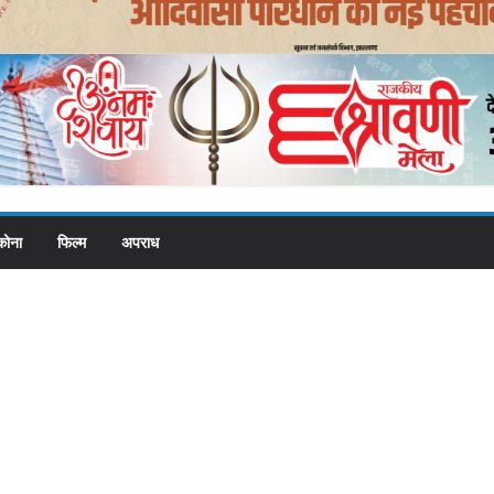
कोना
फिल्म
अपराध