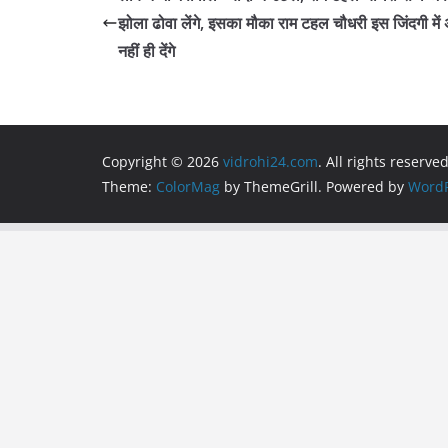
b
A
a
झोला ढोवा लेंगे, इसका मौका राम टहल चौधरी इस जिंदगी में
o
p
m
नहीं ही देंगे
o
p
k
Copyright © 2026
vidrohi24.com
. All rights reserved
Theme:
ColorMag
by ThemeGrill. Powered by
WordP