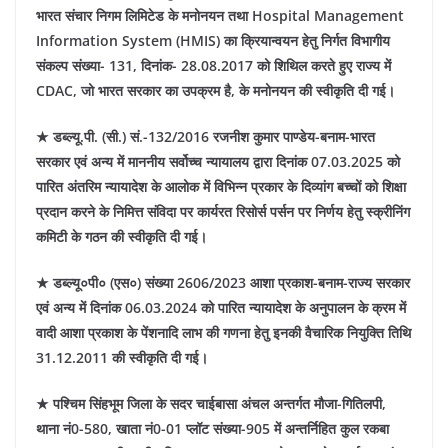
भारत संचार निगम लिमिटेड के मनोनयन तथा Hospital Management
Information System (HMIS) का क्रियान्वयन हेतु निर्गत विभागीय
संकल्प संख्या- 131, दिनांक- 28.08.2017 को शिथिल करते हुए राज्य में
CDAC, जो भारत सरकार का उपक्रम है, के मनोनयन की स्वीकृति दी गई।
★ डब्ल्यू.पी. (सी.) सं.-132/2016 रजनीश कुमार पाण्डेय-बनाम-भारत
सरकार एवं अन्य में माननीय सर्वोच्च न्यायालय द्वारा दिनांक 07.03.2025 को
पारित अंतरिम न्यायादेश के आलोक में विभिन्न प्रकार के दिव्यांग बच्चों को शिक्षा
प्रदान करने के निमित्त संविदा पर कार्यरत रिसोर्स पर्सन पर निर्णय हेतु स्क्रीनिंग
कमिटी के गठन की स्वीकृति दी गई।
★ डब्ल्यू०पी० (एस०) संख्या 2606/2023 आशा प्रकाश-बनाम-राज्य सरकार
एवं अन्य में दिनांक 06.03.2024 को पारित न्यायादेश के अनुपालन के क्रम में
वादी आशा प्रकाश के पेंशनादि लाभ की गणना हेतु इनकी वैचारिक नियुक्ति तिथि
31.12.2011 की स्वीकृति दी गई।
★ पश्चिम सिंहभूम जिला के सदर चाईबासा अंचल अन्तर्गत मौजा-गितिलपी,
थाना नं0-580, खाता नं0-01 प्लॉट संख्या-905 में अन्तर्निहित कुल रकबा