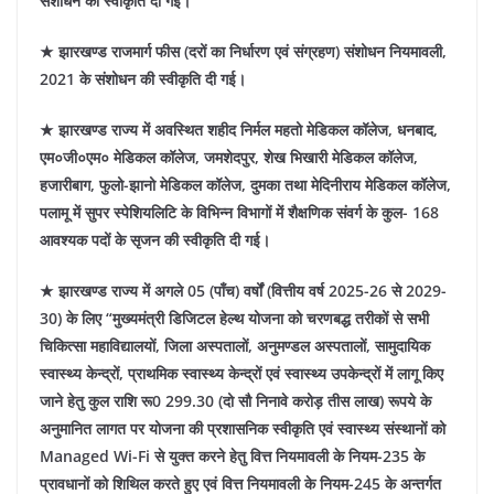
संशोधन की स्वीकृति दी गई।
★ झारखण्ड राजमार्ग फीस (दरों का निर्धारण एवं संग्रहण) संशोधन नियमावली,
2021 के संशोधन की स्वीकृति दी गई।
★ झारखण्ड राज्य में अवस्थित शहीद निर्मल महतो मेडिकल कॉलेज, धनबाद,
एम०जी०एम० मेडिकल कॉलेज, जमशेदपुर, शेख भिखारी मेडिकल कॉलेज,
हजारीबाग, फुलो-झानो मेडिकल कॉलेज, दुमका तथा मेदिनीराय मेडिकल कॉलेज,
पलामू में सुपर स्पेशियलिटि के विभिन्न विभागों में शैक्षणिक संवर्ग के कुल- 168
आवश्यक पदों के सृजन की स्वीकृति दी गई।
★ झारखण्ड राज्य में अगले 05 (पाँच) वर्षों (वित्तीय वर्ष 2025-26 से 2029-
30) के लिए “मुख्यमंत्री डिजिटल हेल्थ योजना को चरणबद्ध तरीकों से सभी
चिकित्सा महाविद्यालयों, जिला अस्पतालों, अनुमण्डल अस्पतालों, सामुदायिक
स्वास्थ्य केन्द्रों, प्राथमिक स्वास्थ्य केन्द्रों एवं स्वास्थ्य उपकेन्द्रों में लागू किए
जाने हेतु कुल राशि रू0 299.30 (दो सौ निनावे करोड़ तीस लाख) रूपये के
अनुमानित लागत पर योजना की प्रशासनिक स्वीकृति एवं स्वास्थ्य संस्थानों को
Managed Wi-Fi से युक्त करने हेतु वित्त नियमावली के नियम-235 के
प्रावधानों को शिथिल करते हुए एवं वित्त नियमावली के नियम-245 के अन्तर्गत