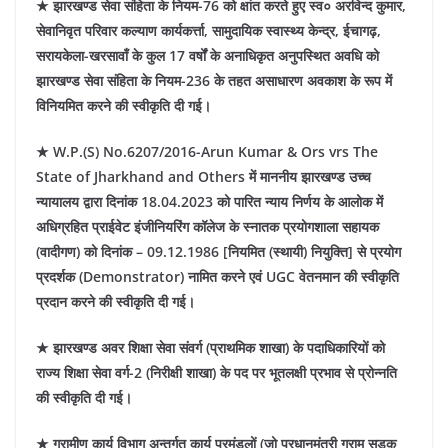
★ झारखण्ड सेवा संहिता के नियम-76 को क्षांत करते हुए स्व० अरविन्द कुमार,
सेवानिवृत परिवार कल्याण कार्यकर्त्ता, सामुदायिक स्वास्थ्य केन्द्र, ईचागढ़,
सरायकेला-खरसावाँ के कुल 17 वर्षों के अनाधिकृत अनुपस्थित अवधि को
झारखण्ड सेवा संहिता के नियम-236 के तहत असाधारण अवकाश के रूप में
विनियमित करने की स्वीकृति दी गई।
★ W.P.(S) No.6207/2016-Arun Kumar & Ors vrs The
State of Jharkhand and Others में माननीय झारखण्ड उच्च
न्यायालय द्वारा दिनांक 18.04.2023 को पारित न्याय निर्णय के आलोक में
अधिग्रहित प्राईवेट इंजीनियरिंग कॉलेज के स्नातक प्रयोगशाला सहायक
(वादीगण) को दिनांक – 09.12.1986 [नियमित (स्थायी) नियुक्ति] से प्रयोग
प्रदर्शक (Demonstrator) नामित करने एवं UGC वेतनमान की स्वीकृति
प्रदान करने की स्वीकृति दी गई।
★ झारखण्ड अवर शिक्षा सेवा संवर्ग (प्राथमिक शाखा) के पदाधिकारियों को
राज्य शिक्षा सेवा वर्ग-2 (निरीक्षी शाखा) के पद पर भूतलक्षी प्रभाव से प्रोन्नति
की स्वीकृति दी गई।
★ ग्रामीण कार्य विभाग अन्तर्गत कार्य प्रमंडलों (जो प्रधानमंत्री ग्राम सड़क