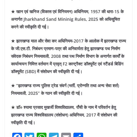
★ खान एवं खनिज (विकास एवं विनियमन) अधिनियम, 1957 की धारा-15 के
अन्तर्गत Jharkhand Sand Mininig Rules, 2025 को अधिसूचित
करने की स्वीकृति दी गई।
★ झारखण्ड माल और सेवा कर अधिनियम-2017 के आलोक में झारखण्ड राज्य
के जी.एस.टी. निबंधन प्रमाण-पत्र की अनिवार्यता हेतु झारखण्ड पथ निर्माण
संवेदक निबंधन नियमावली, 2008 तथा पथ निर्माण विभाग के अन्तर्गत कार्यों के
कार्यान्वयन निमित्त वर्तमान में प्रवृत् F2 कान्ट्रैक्ट डॉक्यूमेंट एवं स्टैंडर्ड बिडिंग
डॉक्यूमेंट (SBD) में संशोधन की स्वीकृति दी गई।
★ “झारखण्ड राज्य पुलिस ट्रेड संवर्ग (भर्ती, प्रोन्नति तथा अन्य सेवा शर्त)
नियमावली, 2025” के गठन की स्वीकृति दी गई।
★ डॉ० श्यामा प्रसाद मुखर्जी विश्वविद्यालय, राँची के नाम में परिवर्तन हेतु
झारखण्ड राज्य विश्वविद्यालय (संशोधन) अधिनियम, 2017 में संशोधन की
स्वीकृति दी गई।