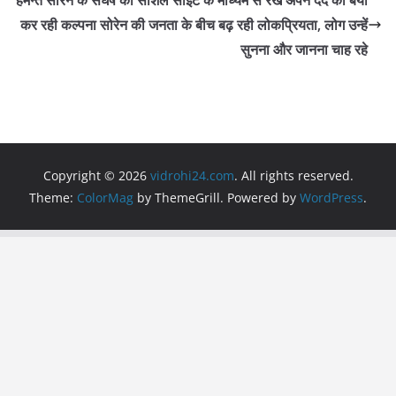
o
p
m
o
p
कर रही कल्पना सोरेन की जनता के बीच बढ़ रही लोकप्रियता, लोग उन्हें
सुनना और जानना चाह रहे
k
Copyright © 2026
vidrohi24.com
. All rights reserved.
Theme:
ColorMag
by ThemeGrill. Powered by
WordPress
.