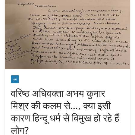
धर्म
वरिष्ठ अधिवक्ता अभय कुमार
मिश्र की कलम से…, क्या इसी
कारण हिन्दू धर्म से विमुख हो रहे हैं
लोग?