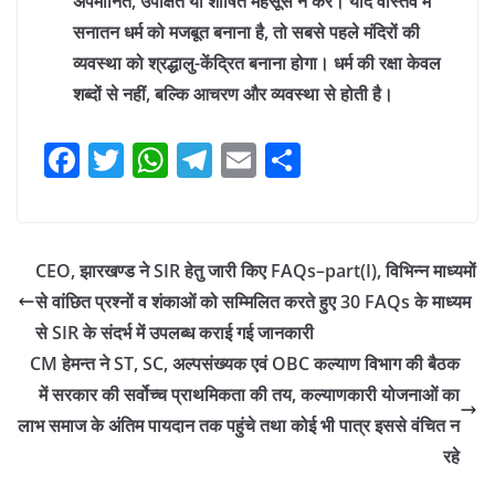
अपमानित, उपेक्षित या शोषित महसूस न करे। यदि वास्तव में
सनातन धर्म को मजबूत बनाना है, तो सबसे पहले मंदिरों की
व्यवस्था को श्रद्धालु-केंद्रित बनाना होगा। धर्म की रक्षा केवल
शब्दों से नहीं, बल्कि आचरण और व्यवस्था से होती है।
F
T
W
T
E
S
a
w
h
el
m
h
c
itt
at
e
ai
ar
e
er
s
gr
l
e
CEO, झारखण्ड ने SIR हेतु जारी किए FAQs–part(I), विभिन्न माध्यमों
b
A
a
से वांछित प्रश्नों व शंकाओं को सम्मिलित करते हुए 30 FAQs के माध्यम
o
p
m
से SIR के संदर्भ में उपलब्ध कराई गई जानकारी
o
p
CM हेमन्त ने ST, SC, अल्पसंख्यक एवं OBC कल्याण विभाग की बैठक
में सरकार की सर्वोच्च प्राथमिकता की तय, कल्याणकारी योजनाओं का
k
लाभ समाज के अंतिम पायदान तक पहुंचे तथा कोई भी पात्र इससे वंचित न
रहे