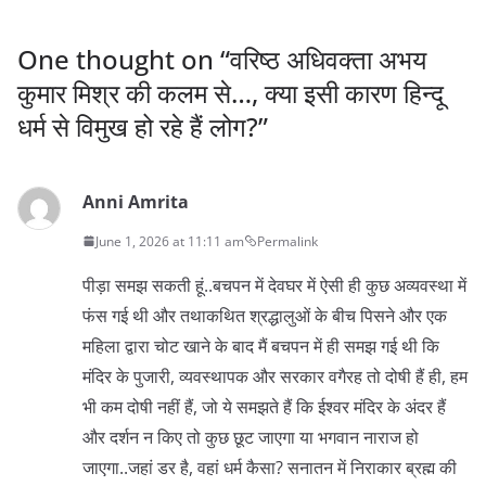
One thought on “
वरिष्ठ अधिवक्ता अभय
कुमार मिश्र की कलम से…, क्या इसी कारण हिन्दू
धर्म से विमुख हो रहे हैं लोग?
”
Anni Amrita
June 1, 2026 at 11:11 am
Permalink
पीड़ा समझ सकती हूं..बचपन में देवघर में ऐसी ही कुछ अव्यवस्था में
फंस गई थी और तथाकथित श्रद्धालुओं के बीच पिसने और एक
महिला द्वारा चोट खाने के बाद मैं बचपन में ही समझ गई थी कि
मंदिर के पुजारी, व्यवस्थापक और सरकार वगैरह तो दोषी हैं ही, हम
भी कम दोषी नहीं हैं, जो ये समझते हैं कि ईश्वर मंदिर के अंदर हैं
और दर्शन न किए तो कुछ छूट जाएगा या भगवान नाराज हो
जाएगा..जहां डर है, वहां धर्म कैसा? सनातन में निराकार ब्रह्म की