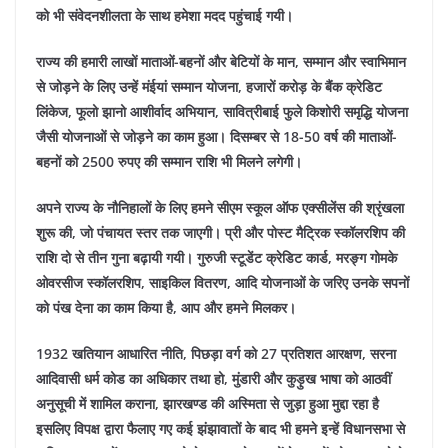
को भी संवेदनशीलता के साथ हमेशा मदद पहुंचाई गयी।
राज्य की हमारी लाखों माताओं-बहनों और बेटियों के मान, सम्मान और स्वाभिमान
से जोड़ने के लिए उन्हें मंईयां सम्मान योजना, हजारों करोड़ के बैंक क्रेडिट
लिंकेज, फूलो झानो आशीर्वाद अभियान, सावित्रीबाई फुले किशोरी समृद्धि योजना
जैसी योजनाओं से जोड़ने का काम हुआ। दिसम्बर से 18-50 वर्ष की माताओं-
बहनों को 2500 रुपए की सम्मान राशि भी मिलने लगेगी।
अपने राज्य के नौनिहालों के लिए हमने सीएम स्कूल ऑफ एक्सीलेंस की श्रृंखला
शुरू की, जो पंचायत स्तर तक जाएगी। प्री और पोस्ट मैट्रिक स्कॉलरशिप की
राशि दो से तीन गुना बढ़ायी गयी। गुरुजी स्टूडेंट क्रेडिट कार्ड, मरङ्ग गोमके
ओवरसीज स्कॉलरशिप, साइकिल वितरण, आदि योजनाओं के जरिए उनके सपनों
को पंख देना का काम किया है, आप और हमने मिलकर।
1932 खतियान आधारित नीति, पिछड़ा वर्ग को 27 प्रतिशत आरक्षण, सरना
आदिवासी धर्म कोड का अधिकार तथा हो, मुंडारी और कुड़ुख भाषा को आठवीं
अनुसूची में शामिल कराना, झारखण्ड की अस्मिता से जुड़ा हुआ मुद्दा रहा है
इसलिए विपक्ष द्वारा फैलाए गए कई झंझावातों के बाद भी हमने इन्हें विधानसभा से