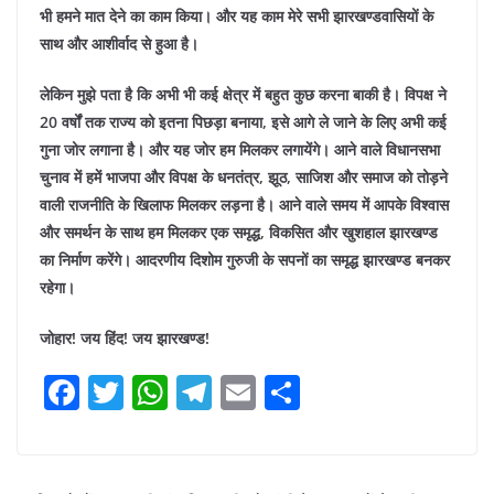
भी हमने मात देने का काम किया। और यह काम मेरे सभी झारखण्डवासियों के
साथ और आशीर्वाद से हुआ है।
लेकिन मुझे पता है कि अभी भी कई क्षेत्र में बहुत कुछ करना बाकी है। विपक्ष ने
20 वर्षों तक राज्य को इतना पिछड़ा बनाया, इसे आगे ले जाने के लिए अभी कई
गुना जोर लगाना है। और यह जोर हम मिलकर लगायेंगे।
आने वाले विधानसभा
चुनाव में हमें भाजपा और विपक्ष के धनतंत्र, झूठ, साजिश और समाज को तोड़ने
वाली राजनीति के खिलाफ मिलकर लड़ना है। आने वाले समय में आपके विश्वास
और समर्थन के साथ हम मिलकर एक समृद्ध, विकसित और खुशहाल झारखण्ड
का निर्माण करेंगे। आदरणीय दिशोम गुरुजी के सपनों का समृद्ध झारखण्ड बनकर
रहेगा।
जोहार! जय हिंद! जय झारखण्ड!
F
T
W
T
E
S
a
w
h
el
m
h
c
itt
at
e
ai
ar