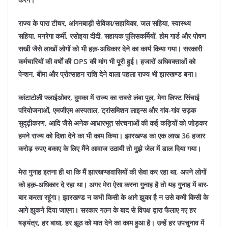
राज्य के पारा टीचर, आंगनबाड़ी सेविका/सहायिका, जल सहिया, स्वास्थ्य
सहिया, मनरेगा कर्मी, रसोइया दीदी, सहायक पुलिसकर्मियों, होम गार्ड और पोषण
सखी जैसे लाखों लोगों को भी हक़-अधिकार देने का कार्य किया गया। सरकारी
कर्मचारियों की वर्षों की OPS की मांग भी पूरी हुई। हजारों अधिवक्ताओं को
पेन्शन, बीमा और प्रोत्साहन राशि देने वाला पहला राज्य भी झारखण्ड बना।
कांटाटोली फ्लाईओवर, दुमका में राज्य का सबसे लंबा पुल, मेगा लिफ्ट सिंचाई
परियोजनाओं, एमजीएम अस्पताल, ट्रांसमिशन लाइन्स और गांव-गांव सड़क
सुदृढ़ीकरण, आदि जैसे अनेक आधारभूत संरचनाओं की कई कड़ियों को जोड़कर
हमने राज्य को दिशा देने का भी काम किया।
झारखण्ड का एक लाख 36 हजार
करोड़ रुपए बकाए के लिए मैंने आवाज उठायी तो मुझे जेल में डाल दिया गया।
मेरा गुनाह इतना ही था कि मैं झारखण्डवासियों की सेवा कर रहा था, अपने लोगों
को हक़-अधिकार दे रहा था। अगर मेरा ऐसा करना गुनाह है तो यह गुनाह में बार-
बार करता रहूंगा। झारखण्ड न कभी किसी के आगे झुका है न उसे कभी किसी के
आगे झुकने दिया जाएगा।
सरकार गठन के बाद से विपक्ष द्वारा फैलाए गए हर
षड्यंत्र, हर बाधा, हर झूठ को मात देने का काम हुआ है। उन्हें हर उपचुनाव में