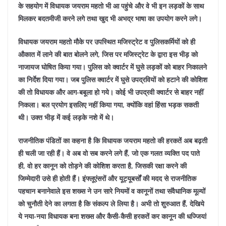
के सहयोग में विधायक जयराम महतो भी आ पहुंचे और वे भी इन लड़कों के साथ
मिलकर बदतमीजी करने लगे तथा खुद भी अभद्र भाषा का उपयोग करने लगे।
विधायक जयराम महतो मौके पर उपस्थित मजिस्ट्रेट व पुलिसकर्मियों को ही
औकात में लाने की बात बोलने लगे, जिस पर मजिस्ट्रेट के द्वारा इस भीड़ को
नाजायज घोषित किया गया। पुलिस को क्वार्टर में घुसे लड़कों को बाहर निकालने
का निर्देश दिया गया। जब पुलिस क्वार्टर में घुसे उपद्रवियों को हटाने की कोशिश
की तो विधायक और आग-बबूला हो गये। कोई भी उपद्रवी क्वार्टर से बाहर नहीं
निकला। बल प्रयोग इसलिए नहीं किया गया, क्योंकि वहां हिंसा भड़क सकती
थी। उक्त भीड़ में कई लड़के नशे में थे।
राजनीतिक पंडितों का कहना है कि विधायक जयराम महतो की हरकतें अब बढ़ती
ही चली जा रही हैं। वे अब वो सब करने लगे हैं, जो एक गलत व्यक्ति पद पाते
ही, वो हर कानून को तोड़ने की कोशिश करता है, जिसकी रक्षा करने की
जिम्मेदारी उसे ही होती हैं। इंफ्लूएंसरों और यूट्यूबर्सों की मदद से राजनीतिक
पहचान बनानेवाले इस शख्स ने उन सारे नियमों व कानूनों तथा संवैधानिक मूल्यों
को चुनौती देने का लगता है कि संकल्प ले लिया है। अभी तो शुरुआत हैं, देखिये
ये नया-नया विधायक बना शख्स और कैसी-कैसी हरकतें कर कानून की धज्जियां