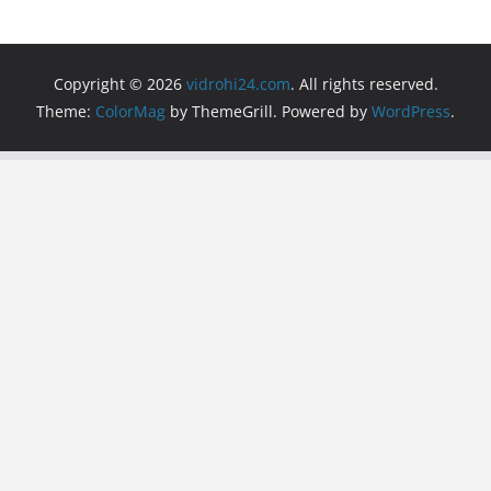
Copyright © 2026
vidrohi24.com
. All rights reserved.
Theme:
ColorMag
by ThemeGrill. Powered by
WordPress
.