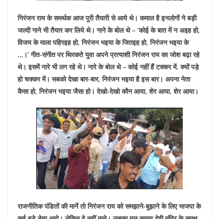
निरंजन राय के समर्थक आज पूरी तैयारी से आये थे। कमाल है इनलोगों ने बड़ी
जल्दी गाने भी तैयार कर लिये थे। गाने के बोल थे – ‘कोई के बात में न अइह हो,
विजय के माला पहिरइह हो, निरंजन भइया के जितइह हो, निरंजन भइया के
…।’ गीत-संगीत पर थिरकते युवा अपने प्रत्याशी निरंजन राय का जोश बढ़ा रहे
थे। इसमें नारे भी लग रहे थे। नारे के बोल थे – कोई नहीं हैं टक्कर में, क्यों पड़े
हो चक्कर में। सबको देखा बार-बार, निरंजन भइया है इस बार। अपना नेता
कैसा हो, निरंजन भइया जैसा हो। देखो-देखो कौन आया, शेर आया, शेर आया।
राजनीतिक पंडितों की मानें तो निरंजन राय को समझाने-बुझाने के लिए भाजपा के
कई बड़े नेता आये। लेकिन वे नहीं माने। उसका मूल कारण देवी मंदिर के समक्ष