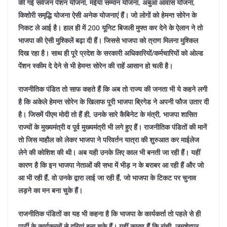
की गई सर्वजन पेंशन योजना, मंईयां सम्मान योजना, अबुआ आवास योजना,
किशोरी समृद्धि योजना ऐसी अनेक योजनाएं हैं। जो लोगों को हेमन्त सोरेन के
निकट ले आई है। हाल ही में 200 यूनिट बिजली मुफ्त कर देने के ऐलान ने तो
भाजपा की ऐसी मुश्किलें बढ़ा दी हैं। जिससे भाजपा को त्राण मिलना मुश्किल
दिख रहा है। साथ ही पूरे प्रदेश के सरकारी अधिकारियों/कर्मचारियों को ओल्ड
पेंशन स्कीम दे देने से भी हेमन्त सोरेन की राहें आसान हो चली है।
राजनीतिक पंडित तो साफ कहते हैं कि अब तो राज्य की जनता भी ये कहने लगी
है कि अकेले हेमन्त सोरेन के खिलाफ पूरी भाजपा ब्रिगेड ने अपनी फौज उतार दी
है। जिसमें पीएम मोदी तो हैं ही, उनके सारे कैबिनेट के मंत्री, भाजपा शासित
राज्यों के मुख्यमंत्री व पूर्व मुख्यमंत्री भी लगे हुए हैं। राजनीतिक पंडितों की मानें
तो जिस माहौल को लेकर भाजपा ने परिवर्तन यात्रा की शुरुआत कर माईलेज
लेने की कोशिश की थी। अब यही उनके लिए काल भी बनती जा रही हैं। यहीं
कारण है कि इन भाजपा नेताओं की सभा में भीड़ न के बराबर आ रही हैं और जो
आ भी रही हैं, वो उनके द्वारा लाई जा रही हैं, जो भाजपा के टिकट पर चुनाव
लड़ने का मन बना चुके हैं।
राजनीतिक पंडितों का यह भी कहना है कि भाजपा के कार्यकर्ता तो पहले से ही
पार्टी के कार्यक्रमों से दूरियां बना चुके हैं। यहीं कारण हैं कि रांची, जमशेदपुर,