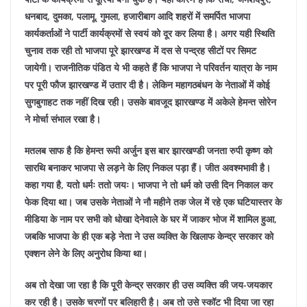
धनबाद, दुमका, पलामू, गुमला, हजारीबाग आदि शहरों में समर्पित भाजपा
कार्यकर्ताओं ने पार्टी कार्यक्रमों से स्वयं को दूर कर लिया है। अगर यही स्थिति
चुनाव तक रही तो भाजपा पूरे झारखण्ड में दस से पन्द्रह सीटों पर सिमट
जायेगी। राजनीतिक पंडित ये भी कहते हैं कि भाजपा ने परिवर्तन यात्रा के नाम
पर पूरी फौज झारखण्ड में उतार दी है। लेकिन महागठबंधन के नेताओं में कोई
सुगबुगाहट तक नहीं दिख रही। उसके बावजूद झारखण्ड में अकेले हेमन्त सोरेन
ने मोर्चा संभाल रखा है।
मतलब साफ है कि हेमन्त रूपी अर्जुन इस बार झारखण्डी जनता रुपी कृष्ण को
सारथि बनाकर भाजपा से लड़ने के लिए निकल पड़ा हैं। जीत अवश्मभावी है।
कहा गया है, यतो धर्मः ततो जयः। भाजपा ने तो धर्म को उसी दिन निकाल कर
फेक दिया था। जब उसके नेताओं ने नौ महीने तक जेल में रहे एक घटियास्तर के
मीडिया के नाम पर सभी को धोखा देनेवाले के घर में जाकर भोज में शामिल हुआ,
जबकि भाजपा के ही एक बड़े नेता ने उस व्यक्ति के खिलाफ केन्द्र सरकार को
एक्शन लेने के लिए अनुरोध किया था।
अब तो देखा जा रहा है कि पूरी केन्द्र सरकार ही उस व्यक्ति की जय-जयकार
कर रही है। उसके चरणों पर बलिहारी है। अब तो उसे स्कॉट भी दिया जा रहा