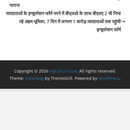
o
p
m
नाराज
o
p
मतदाताओं के इन्यूमरेशन फॉर्म भरने में बीएलओ के साथ बीएलए 2 भी निभा
रहे अहम भूमिका, 7 दिन में लगभग 1 करोड़ मतदाताओं तक पहुंची
k
इन्यूमरेशन फॉर्म
Copyright © 2026
vidrohi24.com
. All rights reserved.
Theme:
ColorMag
by ThemeGrill. Powered by
WordPress
.