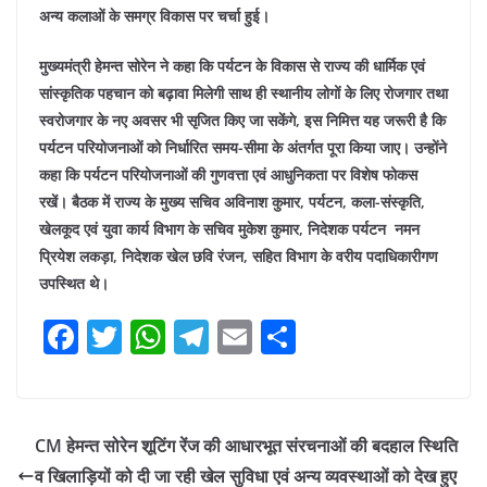
अन्य कलाओं के समग्र विकास पर चर्चा हुई।
मुख्यमंत्री हेमन्त सोरेन ने कहा कि पर्यटन के विकास से राज्य की धार्मिक एवं
सांस्कृतिक पहचान को बढ़ावा मिलेगी साथ ही स्थानीय लोगों के लिए रोजगार तथा
स्वरोजगार के नए अवसर भी सृजित किए जा सकेंगे, इस निमित्त यह जरूरी है कि
पर्यटन परियोजनाओं को निर्धारित समय-सीमा के अंतर्गत पूरा किया जाए। उन्होंने
कहा कि पर्यटन परियोजनाओं की गुणवत्ता एवं आधुनिकता पर विशेष फोकस
रखें।
बैठक में राज्य के मुख्य सचिव अविनाश कुमार, पर्यटन, कला-संस्कृति,
खेलकूद एवं युवा कार्य विभाग के सचिव मुकेश कुमार, निदेशक पर्यटन नमन
प्रियेश लकड़ा, निदेशक खेल छवि रंजन, सहित विभाग के वरीय पदाधिकारीगण
उपस्थित थे।
F
T
W
T
E
S
a
w
h
el
m
h
c
itt
at
e
ai
ar
e
er
s
gr
l
e
CM हेमन्त सोरेन शूटिंग रेंज की आधारभूत संरचनाओं की बदहाल स्थिति
b
A
a
व खिलाड़ियों को दी जा रही खेल सुविधा एवं अन्य व्यवस्थाओं को देख हुए