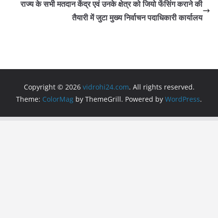
o
p
m
राज्य के सभी मतदान केंद्र एवं उनके क्षेत्र को जियो फेंसिंग कराने की
o
p
तैयारी में जुटा मुख्य निर्वाचन पदाधिकारी कार्यालय
k
Copyright © 2026
vidrohi24.com
. All rights reserved.
Theme:
ColorMag
by ThemeGrill. Powered by
WordPress
.