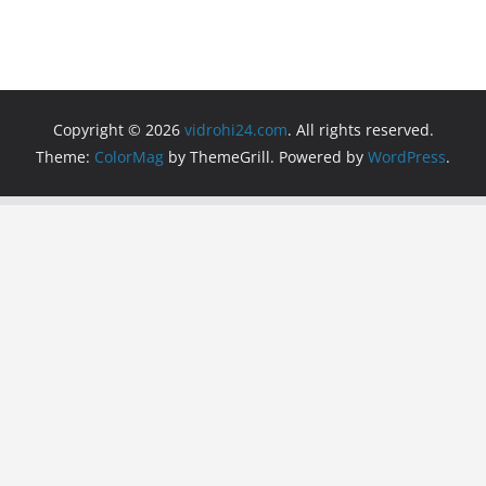
Copyright © 2026
vidrohi24.com
. All rights reserved.
Theme:
ColorMag
by ThemeGrill. Powered by
WordPress
.