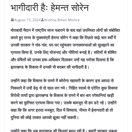
भागीदारी हैः हेमन्त सोरेन
August 15, 2024
Krishna Bihari Mishra
मोराबादी मैदान में राष्ट्रीय ध्वज फहराने के बाद वहां उपस्थित लोगों को संबोधित
करते हुए राज्य के मुख्यमंत्री हेमन्त सोरेन ने कहा कि पिछले साढ़े चार वर्षों में
उनकी सरकार ने गांव-गांव, घर-घर पहुंचकर जनसमस्याओं को सुलझाने का
प्रयास किया है, उनके लिए योजनाएं और नीतियां बनाई है। सदियों से शोषित
और वंचितों को उनका हक-अधिकार दिलाकर उन्हें यह भरोसा दिलाया है कि
झारखण्ड के विकास में उनकी भी बराबर की भागीदारी है।
उन्होंने कहा कि विकास के रास्ते में कोरोना महामारी के कारण इस आपदा से
निकलने में उन्हें डेढ़ से दो साल लग गये। निहित स्वार्थ से प्रेरित कुछ विकास
विरोधी तत्वों द्वारा झारखण्ड के विकास के रास्ते में बार-बार परेशानियां खड़ी
करने का कुत्सित प्रयास किया गया। उसके बावजूद भी हम डटे रहे। उन्होंने
कहा कि कि अगर इरादा मजबूत, दिल में विश्वास, नीयत में ईमानदारी हो तो
दुनिया की कोई ताकत आपको झूका नहीं सकती।
उन्होंने कहा कि अब झारखण्ड की फिजाएं बदल रही है। हमारी सरकार अबुआ