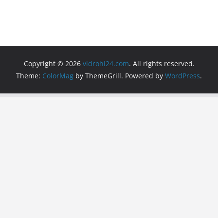
Copyright © 2026
vidrohi24.com
. All rights reserved.
Theme:
ColorMag
by ThemeGrill. Powered by
WordPress
.