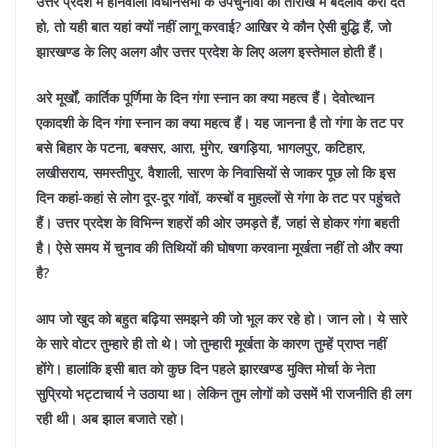
उत्तर प्रदेश में होनेवाली विधानसभा के उपचुनावों की तारीख में बदलाव करा देते
हो, तो यही बात यहां क्यों नहीं लागू करवाई? आखिर ये कौन ऐसी बुद्धि हैं, जो
झारखण्ड के लिए अलग और उत्तर प्रदेश के लिए अलग इस्तेमाल होती हैं।
अरे मूर्खों, कार्तिक पूर्णिमा के दिन गंगा स्नान का क्या महत्व हैं। देवोत्थान
एकादशी के दिन गंगा स्नान का क्या महत्व हैं। यह जानना है तो गंगा के तट पर
बसे बिहार के पटना, बक्सर, आरा, मुंगेर, खगड़िया, भागलपुर, कटिहार,
लखीसराय, समस्तीपुर, वैशाली, सारण के निवासियों से जाकर पूछ लो कि इस
दिन कहां-कहां से लोग दूर-दूर गांवों, कस्बों व मुहल्लों से गंगा के तट पर पहुंचते
हैं। उत्तर प्रदेश के विभिन्न शहरों की ओर उमड़ते हैं, जहां से होकर गंगा बहती
है। ऐसे समय में चुनाव की तिथियों की घोषणा करवाना मूर्खता नहीं तो और क्या
है?
आप जो खुद को बहुत बढ़िया समझने की जो भूल कर रहे हो। जान लो। ये सारे
के सारे वोटर तुम्हारे ही तो थे। जो तुम्हारी मूर्खता के कारण तुम्हें प्राप्त नहीं
होंगे। हालांकि इसी बात को कुछ दिन पहले झारखण्ड मुक्ति मोर्चा के नेता
सुप्रियो भट्टाचार्य ने उठाया था। लेकिन तुम लोगों को उसमें भी राजनीति ही लग
रही थी। अब झाल बजाते रहो।