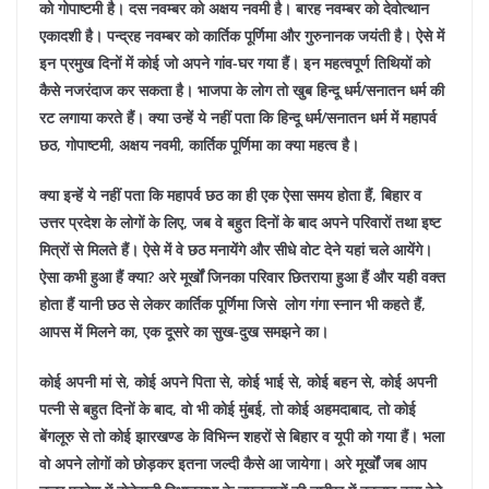
को गोपाष्टमी है। दस नवम्बर को अक्षय नवमी है। बारह नवम्बर को देवोत्थान
एकादशी है। पन्द्रह नवम्बर को कार्तिक पूर्णिमा और गुरुनानक जयंती है। ऐसे में
इन प्रमुख दिनों में कोई जो अपने गांव-घर गया हैं। इन महत्वपूर्ण तिथियों को
कैसे नजरंदाज कर सकता है। भाजपा के लोग तो खुब हिन्दू धर्म/सनातन धर्म की
रट लगाया करते हैं। क्या उन्हें ये नहीं पता कि हिन्दू धर्म/सनातन धर्म में महापर्व
छठ, गोपाष्टमी, अक्षय नवमी, कार्तिक पूर्णिमा का क्या महत्व है।
क्या इन्हें ये नहीं पता कि महापर्व छठ का ही एक ऐसा समय होता हैं, बिहार व
उत्तर प्रदेश के लोगों के लिए, जब वे बहुत दिनों के बाद अपने परिवारों तथा इष्ट
मित्रों से मिलते हैं। ऐसे में वे छठ मनायेंगे और सीधे वोट देने यहां चले आयेंगे।
ऐसा कभी हुआ हैं क्या? अरे मूर्खों जिनका परिवार छितराया हुआ हैं और यही वक्त
होता हैं यानी छठ से लेकर कार्तिक पूर्णिमा जिसे लोग गंगा स्नान भी कहते हैं,
आपस में मिलने का, एक दूसरे का सुख-दुख समझने का।
कोई अपनी मां से, कोई अपने पिता से, कोई भाई से, कोई बहन से, कोई अपनी
पत्नी से बहुत दिनों के बाद, वो भी कोई मुंबई, तो कोई अहमदाबाद, तो कोई
बेंगलूरु से तो कोई झारखण्ड के विभिन्न शहरों से बिहार व यूपी को गया हैं। भला
वो अपने लोगों को छोड़कर इतना जल्दी कैसे आ जायेगा।
अरे मूर्खों जब आप