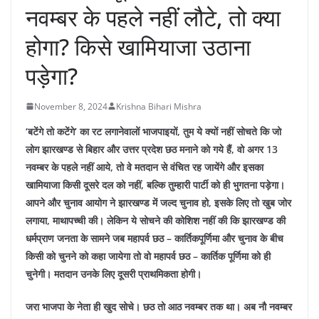
नवम्बर के पहले नहीं लौटे, तो क्या
होगा? किसे खामियाजा उठाना
पड़ेगा?
November 8, 2024
Krishna Bihari Mishra
‘बटेंगे तो कटेंगे’ का रट लगानेवालों भाजपाइयों, तुम ये क्यों नहीं सोचते कि जो
लोग झारखण्ड से बिहार और उत्तर प्रदेश छठ मनाने को गये हैं, वो अगर 13
नवम्बर के पहले नहीं आये, तो वे मतदान से वंचित रह जायेंगे और इसका
खामियाजा किसी दूसरे दल को नहीं, बल्कि तुम्हारी पार्टी को ही भुगतना पड़ेगा।
आपने और चुनाव आयोग ने झारखण्ड में जल्द चुनाव हो, इसके लिए तो खुब जोर
लगाया, माथापच्ची की। लेकिन ये सोचने की कोशिश नहीं की कि झारखण्ड की
धर्मप्राण जनता के सामने जब महापर्व छठ – कार्तिकपूर्णिमा और चुनाव के बीच
किसी को चुनने को कहा जायेगा तो वो महापर्व छठ – कार्तिक पूर्णिमा को ही
चुनेगी। मतदान उनके लिए दूसरी प्राथमिकता होगी।
जरा भाजपा के नेता ही खुद सोचे। छठ तो आठ नवम्बर तक था। अब नौ नवम्बर