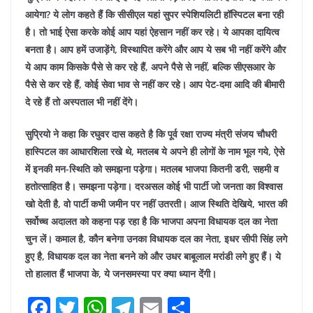
आयेगा? ये लोग कहते हैं कि सीसीएल यहां सुपर स्पेशियलिटी हॉस्पिटल बना रही
है। तो भाई ऐसा करके कोई आप यहां ऐहसान नहीं कर रहे। ये आपका दायित्व
बनता है। आप हमें उजाड़ेंगे, विस्थापित करेंगे और आप ये सब भी नहीं करेंगे और
ये आप काम किसके पैसे से कर रहे हैं, अपने पैसे से नहीं, बल्कि सीएसआर के
पैसे से कर रहे हैं, कोई सेवा भाव से नहीं कर रहे। आप पेट-दमा आदि की बीमारी
दे रहे हैं तो अस्पताल भी नहीं देंगे।
सुप्रियो ने कहा कि रघुवर दास कहते है कि पूर्व रक्षा राज्य मंत्री संजय चौधरी
हास्पिटल का आधारशिला रखे थे, मतलब ये अपने ही लोगों के नाम भूल गये, ऐसे
में इनकी मन-स्थिति को समझना पड़ेगा। मतलब भाजपा कितनी डरी, सहमी व
हतोत्साहित है। समझना पड़ेगा। दरअसल कोई भी पार्टी जो जनता का विश्वास
खो देती है, वो पार्टी कभी जमीन पर नहीं उतरती। आज स्थिति देखिये, भारत की
सर्वोच्च अदालत को कहना पड़ रहा है कि भाजपा अपना विधायक दल का नेता
चुन लें। कमाल है, कौन बनेगा उनका विधायक दल का नेता, इधर सीपी सिंह लगे
हुए है, विधायक दल का नेता बनने को और उधर बाबूलाल मरांडी लगे हुए हैं। ये
तो हालात हैं भाजपा के, ये जनसमस्या पर क्या ध्यान देंगी।
F
T
W
T
E
S