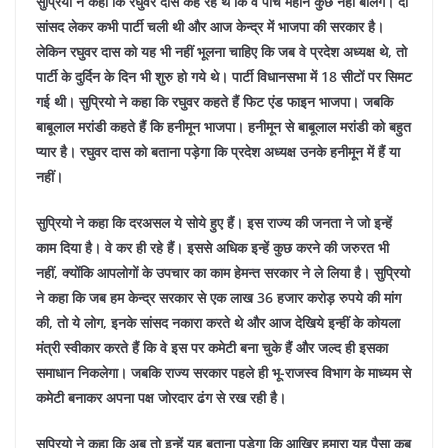
सुप्रियो ने कहा कि रघुवर दास कह रहे थे कि वे पांच महीने कुछ नहीं बोलेंगे। दो
सांसद लेकर कभी पार्टी चली थी और आज केन्द्र में भाजपा की सरकार है।
लेकिन रघुवर दास को यह भी नहीं भूलना चाहिए कि जब वे प्रदेश अध्यक्ष थे, तो
पार्टी के दुर्दिन के दिन भी शुरु हो गये थे। पार्टी विधानसभा में 18 सीटों पर सिमट
गई थी। सुप्रियो ने कहा कि रघुवर कहते हैं फिट एंड फाइन भाजपा। जबकि
बाबूलाल मरांडी कहते हैं कि हनीमून भाजपा। हनीमून से बाबूलाल मरांडी को बहुत
प्यार है। रघुवर दास को बताना पड़ेगा कि प्रदेश अध्यक्ष उनके हनीमून में हैं या
नहीं।
सुप्रियो ने कहा कि दरअसल ये सोये हुए हैं। इस राज्य की जनता ने जो इन्हें
काम दिया है। वे कर ही रहे हैं। इससे अधिक इन्हें कुछ करने की जरुरत भी
नहीं, क्योंकि आपलोगों के उपचार का काम हेमन्त सरकार ने ले लिया है। सुप्रियो
ने कहा कि जब हम केन्द्र सरकार से एक लाख 36 हजार करोड़ रुपये की मांग
की, तो ये लोग, इनके सांसद नकारा करते थे और आज देखिये इन्हीं के कोयला
मंत्री स्वीकार करते हैं कि वे इस पर कमेटी बना चुके हैं और जल्द ही इसका
समाधान निकलेगा। जबकि राज्य सरकार पहले ही भू-राजस्व विभाग के माध्यम से
कमेटी बनाकर अपना पक्ष जोरदार ढंग से रख रही है।
सुप्रियो ने कहा कि अब तो इन्हें यह बताना पड़ेगा कि आखिर हमारा यह पैसा कब