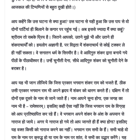
आजकल की टिप्पणियों से बहुत दुखी होते।)
आप कहेंगे कि उस घटना से क्या हुआ? उस घटना से यही हुआ कि उस पाप से वो
दोनों पार्टियां ही बिलाने के कगार पर पहुंच गई। अब इससे ज्यादा मैं क्या कहूं?
श्रीराम तो सबके प्रिय है। जितने आपको, उतने मुझे भी और उतने ही
शंकराचार्यों को। हमलोग अज्ञानी है, पर विद्वता में शंकराचार्य से कोई टक्कर ले
ही नहीं सकता। वे सनातन धर्म के सिरमौर है। वे आदिगुरु शंकर द्वारा बनाये गये
पीठों के पीठाधीश्वर है। उन्हें चुनौती देना, सीधे आदिगुरु शंकर को चुनौती देने के
बराबर है।
आप यह भी जान लीजिये कि जिस प्रकार भगवान शंकर राम को भजते हैं, ठीक
उसी प्रकार भगवान राम भी अपने हृदय में शंकर को धारण करते हैं। दक्षिण में तो
दोनों एक दूसरे के नाम से जाने जाते हैं। नाम आपने सुना होगा, एक जगह का
नाम भी है – रामेश्वरम्। इसलिए कही ऐसा नहीं कि जिस भगवान राम के विग्रह
को आप प्रतिष्ठापित कर रहे हैं। वे भगवान अपने शंकर के अंश के अपमान से
नाराज हो जाये। अगर ये नाराज हो गये तो आप जानते ही हैं क्या होगा? इसलिए
यह वक्त किसी को नाराज करने का नहीं। भगवान राम सभी के हैं। सभी चाहे वो
राम के नाम पर क्रुद्ध हो या राम के नाम पर शांत, वे सभी का उद्धार करेंगे। यह