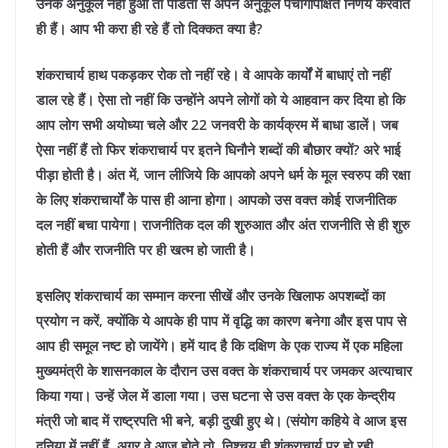
उनके अनुकूल नहीं हुआ तो पंडितों से अपने अनुकूल पंचागापेक्षित निर्णय करवाते
ही हैं। आप भी करा ही रहे हैं तो दिक्कत क्या है?
शंकराचार्य हाथ पकड़कर रोक तो नहीं रहे। वे आपके कार्यों में बाधाएं तो नहीं
डाल रहे हैं। ऐसा तो नहीं कि उन्होंने अपने लोगों को ये आहवान कर दिया हो कि
आप लोग सभी अयोध्या चले और 22 जनवरी के कार्यक्रम में बाधा डालें। जब
ऐसा नहीं हैं तो फिर शंकराचार्य पर इतने घिनौने शब्दों की बौछार क्यों? अरे भाई
पीड़ा होती है। अंत में, जान लीजिये कि आपको अपने धर्म के मूल स्वरुप की रक्षा
के लिए शंकराचार्यों के पास ही आना होगा। आपको उस वक्त कोई राजनीतिक
दल नहीं बचा पायेगा। राजनीतिक दल की शुरुआत और अंत राजनीति से ही शुरु
होती हैं और राजनीति पर ही खत्म हो जाती है।
इसलिए शंकराचार्य का सम्मान करना सीखें और उनके खिलाफ अपशब्दों का
प्रयोग न करें, क्योंकि ये आपके ही पाप में वृद्धि का कारण बनेगा और इस पाप से
आप ही समूल नष्ट हो जायेंगे। हमें याद है कि दक्षिण के एक राज्य में एक महिला
मुख्यमंत्री के शासनकाल के दौरान उस वक्त के शंकराचार्य पर जमकर अत्याचार
किया गया। उन्हें जेल में डाला गया। उस घटना से उस वक्त के एक केन्द्रीय
मंत्री जो बाद में राष्ट्रपति भी बने, बड़ी दुखी हुए थे। (संयोग कहिये वे आज इस
दुनिया में नहीं हैं, अगर वे आज होते तो, निश्चय ही शंकराचार्य पर हो रही