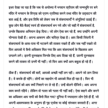
इधर देखा जा रहा है कि जब से अयोध्या में भगवान श्रीराम की जन्मभूमि पर बने
मंदिर में भगवान के विग्रह को प्राण-प्रतिष्ठा करने तथा मंदिर के उद्घाटन की
बात आई है, और इस तिथि को लेकर जब से शंकराचार्यों ने अंगूलियां उठाई हैं।
कुछ लोग बैठे-बैठाएं स्वयं ही शंकराचार्य बन गये और जो सही में शंकराचार्य है,
उनके खिलाफ अभियान छेड़ दिया। जो लोग ऐसा कर रहे हैं, क्या उन्होंने अपनी
योग्यता देखी हैं। अपना आचरण और चरित्र देखा है। आप किसी जिंदगी में
शंकराचार्य के आस-पास भी भटकने की ताकत रखते हैं और जब नहीं रखते तो
फिर आपको ये कैसे अधिकार मिल गया कि आप शंकराचार्य के खिलाफ आग
उगलने लगे। इतनी दुस्साहस जिनके लिए आप दिखा रहे हैं, उतनी दुस्साहस
करने की ताकत तो उनमें भी नहीं। तो फिर आप क्यों आग-बबूला हो रहे हैं।
ठीक हैं। शंकराचार्य की बातें, आपको अच्छी नहीं लग रही। आपने जो ठान लिया
है। वे करके ही रहेंगे। लोगों का सहयोग भी आपको मिल ही रहा है। फिर भी
शंकराचार्य को आप क्यों निशाने पर ले रहे हैं। उन्हें बोलने दीजिये। आप अपना
काम करते रहिये। लेकिन वो गलत को गलत भी नहीं कहें। ऐसा कहने और करने
का अधिकार आप सभी को कैसे मिल गया? दुनिया में ज्यादातर लोग ऐसे ही हैं, जो
अपनी आवश्यकता के अनुरुप ही गृह प्रवेश या कोई संस्कार करवाते हैं। अगर