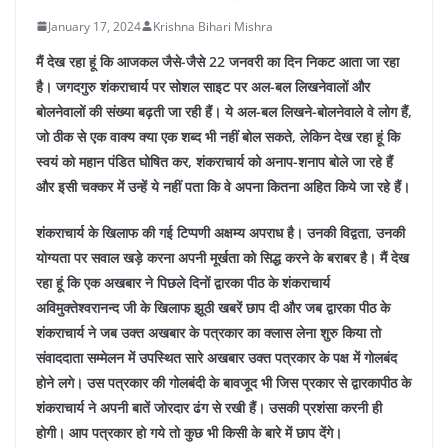
January 17, 2024
Krishna Bihari Mishra
मैं देख रहा हूं कि आजकल जैसे-जैसे 22 जनवरी का दिन निकट आता जा रहा
है। जगदगुरु शंकराचार्य पर सोशल साइट पर अल-बल लिखनेवालों और
बोलनेवालों की संख्या बढ़ती जा रही हैं। ये अल-बल लिखने-बोलनेवाले वे लोग हैं,
जो ठीक से एक वाक्य क्या एक शब्द भी नहीं बोल सकते, लेकिन देख रहा हूं कि
स्वयं को महान पंडित घोषित कर, शंकराचार्य को अनाप-शनाप बोले जा रहे हैं
और इसी चक्कर में उन्हें ये नहीं पता कि वे अपना कितना अहित किये जा रहे हैं।
शंकराचार्य के खिलाफ की गई टिप्पणी अक्षम्य अपराध है। उनकी विद्वता, उनकी
योग्यता पर सवाल खड़े करना अपनी मूर्खता को सिद्ध करने के बराबर है। मैं देख
रहा हूं कि एक अखबार ने पिछले दिनों द्वारका पीठ के शंकराचार्य
अविमुक्तेश्वरानन्द जी के खिलाफ झूठी खबरें छाप दी और जब द्वारका पीठ के
शंकराचार्य ने जब उक्त अखबार के पत्रकार का क्लास लेना शुरु किया तो
संवाददाता सम्मेलन में उपस्थित सारे अखबार उक्त पत्रकार के पक्ष में गोलबंद
होने लगे। उस पत्रकार की गोलबंदी के बावजूद भी जिस प्रकार से द्वारकापीठ के
शंकराचार्य ने अपनी बातें जोरदार ढंग से रखी हैं। उसकी प्रशंसा करनी ही
होगी। आप पत्रकार हो गये तो कुछ भी किसी के बारे में छाप देंगे।