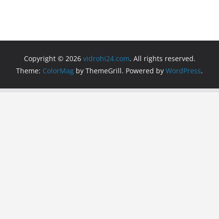
Copyright © 2026
vidrohi24.com
. All rights reserved.
Theme:
ColorMag
by ThemeGrill. Powered by
WordPress
.