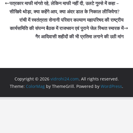
b
A
a
पत्रकार माफी मांगते रहे, लेकिन माफी नहीं दी, उलटे गुस्से में कहा –
o
p
m
सीखिये थोड़ा, क्या कहेंगे आप, क्या अंदर डाल के निकाल लीजियेगा?
o
p
रांची में स्वतंत्रता सेनानी परिवार कल्याण महापरिषद की राष्ट्रीय
कार्यसमिति की संपन्न बैठक में राजभवन एवं पुराने जेल स्थित स्मारक में
k
गैर आदिवासी शहीदों की भी प्रतिमा लगाने की उठी मांग
Copyright © 2026
vidrohi24.com
. All rights reserved.
Theme:
ColorMag
by ThemeGrill. Powered by
WordPress
.