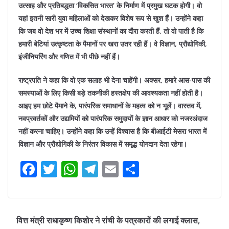
उत्साह और प्रतिबद्धता ‘विकसित भारत’ के निर्माण में प्रमुख घटक होगी। वो
यहां इतनी सारी युवा महिलाओं को देखकर विशेष रूप से खुश हैं। उन्होंने कहा
कि जब वो देश भर में उच्च शिक्षा संस्थानों का दौरा करती हैं, तो वो पाती है कि
हमारी बेटियां उत्कृष्टता के पैमानों पर खरा उतर रही हैं। वे विज्ञान, प्रौद्योगिकी,
इंजीनियरिंग और गणित में भी पीछे नहीं हैं।
राष्ट्रपति ने कहा कि वो एक सलाह भी देना चाहेंगी। अक्सर, हमारे आस-पास की
समस्याओं के लिए किसी बड़े तकनीकी हस्तक्षेप की आवश्यकता नहीं होती है।
आइए हम छोटे पैमाने के, पारंपरिक समाधानों के महत्व को न भूलें। वास्तव में,
नवप्रवर्तकों और उद्यमियों को पारंपरिक समुदायों के ज्ञान आधार को नजरअंदाज
नहीं करना चाहिए। उन्होंने कहा कि उन्हें विश्वास है कि बीआईटी मेसरा भारत में
विज्ञान और प्रौद्योगिकी के निरंतर विकास में समृद्ध योगदान देता रहेगा।
F
T
W
T
E
S
a
w
h
el
m
h
c
itt
at
e
ai
ar
e
er
s
gr
l
e
वित्त मंत्री राधाकृष्ण किशोर ने रांची के पत्रकारों की लगाई क्लास,